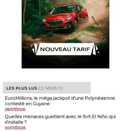
EuroMillions, ​le méga jackpot d’une Polynésienne
contesté en Guyane
28/07/2026
Quelles menaces guettent avec le fort El Niño qui
s’installe ?
30/07/2026