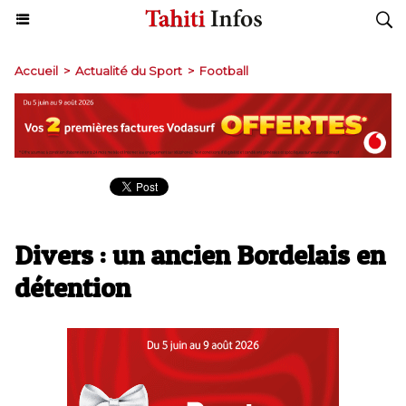
Accueil
>
Actualité du Sport
>
Football
Divers : un ancien Bordelais en
détention