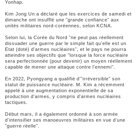
Yonhap.
Kim Jong Un a déclaré que les exercices de samedi et
dimanche ont insufflé une "grande confiance" aux
unités militaires nord-coréennes, selon KCNA.
Selon lui, la Corée du Nord "ne peut pas réellement
dissuader une guerre par le simple fait qu'elle est un
Etat (doté) d'armes nucléaires", et le pays ne pourra
atteindre ses objectifs que "lorsque la force nucléaire
sera perfectionnée (pour devenir) un moyen réellement
capable de mener une attaque contre l'ennemi".
En 2022, Pyongyang a qualifié d'"irréversible" son
statut de puissance nucléaire. M. Kim a récemment
appelé à une augmentation exponentielle de sa
production d'armes, y compris d'armes nucléaires
tactiques.
Début mars, il a également ordonné à son armée
d'intensifier ses manoeuvres militaires en vue d'une
"guerre réelle".