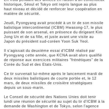
historique, Séoul et Tokyo ont repris langue au plus
haut niveau et décidé de renforcer leur coopération en
matière de sécurité.
Jeudi, Pyongyang avait procédé à un tir de son missile
balistique intercontinental (ICBM) Hwasong-17, le plus
puissant de son arsenal, en présence du dirigeant Kim
Jong Un et de sa fille, et juste avant une visite au
Japon du président sud-coréen Yoon Suk Yeol.
Il s'agissait du deuxième essai d'ICBM réalisé par
Pyongyang cette année, que KCNA avait alors qualifié
de réponse aux exercices militaires "frénétiques" de la
Corée du Sud et des Etats-Unis.
Ce tir survenait lui-même après le lancement mardi de
deux missiles balistiques de courte portée et, le 12
mars, de deux missiles de croisière stratégiques
depuis un sous-marin.
Le Conseil de sécurité des Nations Unies doit tenir
lundi une réunion de sécurité au sujet du tir d'ICBM à la
demande de Washington et de Tokyo, selon l'agence