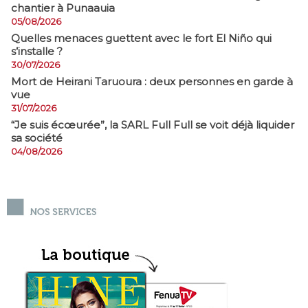
chantier à Punaauia
05/08/2026
Quelles menaces guettent avec le fort El Niño qui
s’installe ?
30/07/2026
Mort de Heirani Taruoura : deux personnes en garde à
vue
31/07/2026
​“Je suis écœurée”, la SARL Full Full se voit déjà liquider
sa société
04/08/2026