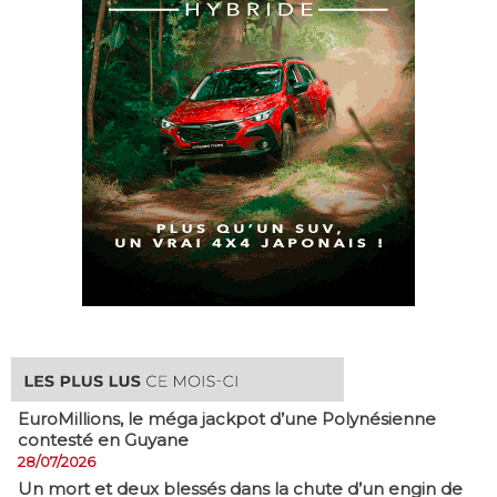
EuroMillions, ​le méga jackpot d’une Polynésienne
contesté en Guyane
28/07/2026
​Un mort et deux blessés dans la chute d’un engin de