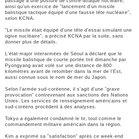
passage à une posture de contre-attaque nucléaire,
ainsi qu'un exercice de "lancement d'un missile
balistique tactique équipé d'une fausse tête nucléaire",
selon KCNA.
"Le missile était équipé d'une tête d'essai simulant une
ogive nucléaire", a précisé KCNA par la suite, sans
donner plus de détails.
L'état-major interarmées de Séoul a déclaré que le
missile balistique de courte portée tiré dimanche par
Pyongyang avait volé sur une distance de 800
kilomètres avant de retomber dans la mer de l'Est,
aussi connue sous le nom de mer du Japon.
Selon l'armée sud-coréenne, il s'agit d'une "grave
provocation" contrevenant aux sanctions des Nations
Unies. Les services de renseignement américains et
sud-coréens procèdent à des analyses.
Tokyo a également condamné le tir, tout comme le
commandement militaire américain dans la région.
Kim a exprimé sa "satisfaction" après ce week-end