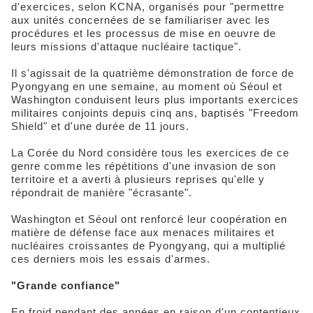
d'exercices, selon KCNA, organisés pour "permettre
aux unités concernées de se familiariser avec les
procédures et les processus de mise en oeuvre de
leurs missions d'attaque nucléaire tactique".
Il s'agissait de la quatrième démonstration de force de
Pyongyang en une semaine, au moment où Séoul et
Washington conduisent leurs plus importants exercices
militaires conjoints depuis cinq ans, baptisés "Freedom
Shield" et d'une durée de 11 jours.
La Corée du Nord considère tous les exercices de ce
genre comme les répétitions d'une invasion de son
territoire et a averti à plusieurs reprises qu'elle y
répondrait de manière "écrasante".
Washington et Séoul ont renforcé leur coopération en
matière de défense face aux menaces militaires et
nucléaires croissantes de Pyongyang, qui a multiplié
ces derniers mois les essais d'armes.
"Grande confiance"
En froid pendant des années en raison d'un contentieux