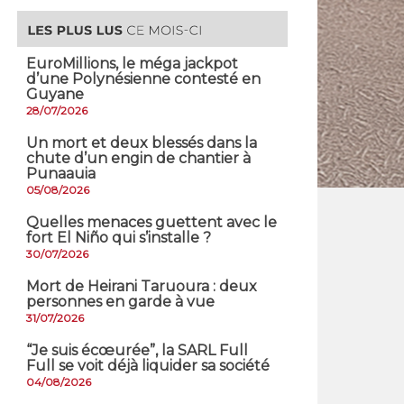
EuroMillions, ​le méga jackpot
d’une Polynésienne contesté en
Guyane
28/07/2026
​Un mort et deux blessés dans la
chute d’un engin de chantier à
Punaauia
05/08/2026
Quelles menaces guettent avec le
fort El Niño qui s’installe ?
30/07/2026
Mort de Heirani Taruoura : deux
personnes en garde à vue
31/07/2026
​“Je suis écœurée”, la SARL Full
Full se voit déjà liquider sa société
04/08/2026