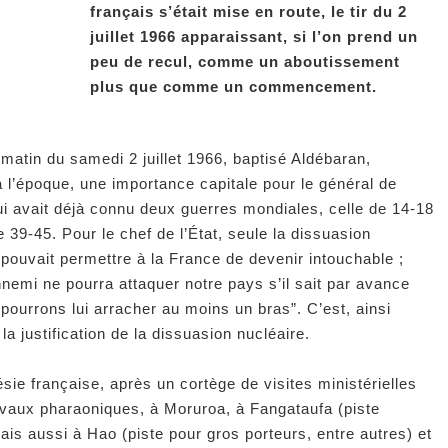
français s’était mise en route, le tir du 2
juillet 1966 apparaissant, si l’on prend un
peu de recul, comme un aboutissement
plus que comme un commencement.
u matin du samedi 2 juillet 1966, baptisé Aldébaran,
 à l’époque, une importance capitale pour le général de
ui avait déjà connu deux guerres mondiales, celle de 14-18
e 39-45. Pour le chef de l’État, seule la dissuasion
 pouvait permettre à la France de devenir intouchable ;
nemi ne pourra attaquer notre pays s’il sait par avance
pourrons lui arracher au moins un bras”. C’est, ainsi
la justification de la dissuasion nucléaire.
sie française, après un cortège de visites ministérielles
avaux pharaoniques, à Moruroa, à Fangataufa (piste
ais aussi à Hao (piste pour gros porteurs, entre autres) et