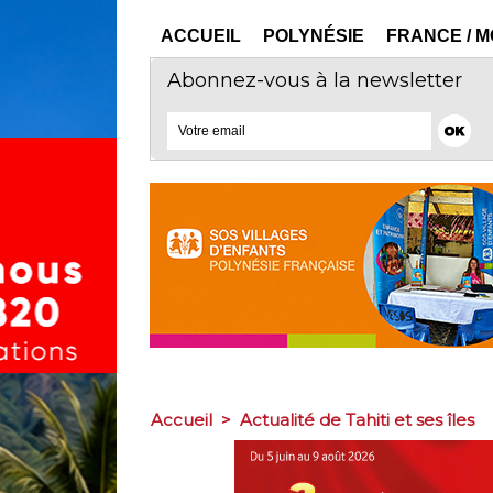
ACCUEIL
POLYNÉSIE
FRANCE / 
Abonnez-vous à la newsletter
Accueil
>
Actualité de Tahiti et ses îles