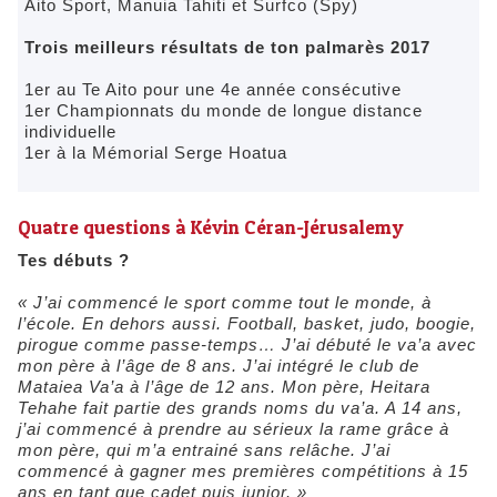
Aito Sport, Manuia Tahiti et Surfco (Spy)
Trois meilleurs résultats de ton palmarès 2017
1er au Te Aito pour une 4e année consécutive
1er Championnats du monde de longue distance
individuelle
1er à la Mémorial Serge Hoatua
Quatre questions à Kévin Céran-Jérusalemy
Tes débuts ?
« J’ai commencé le sport comme tout le monde, à
l’école. En dehors aussi. Football, basket, judo, boogie,
pirogue comme passe-temps…
J’ai débuté le va’a avec
mon père à l’âge de 8 ans. J’ai intégré le club de
Mataiea Va’a à l’âge de 12 ans. Mon père, Heitara
Tehahe fait partie des grands noms du va’a. A 14 ans,
j’ai commencé à prendre au sérieux la rame grâce à
mon père, qui m’a entrainé sans relâche. J
’ai
commencé à gagner mes premières compétitions à 15
ans en tant que cadet puis junior. »