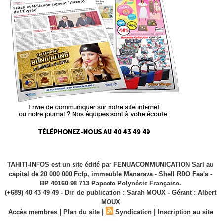
TAHITI-INFOS est un site édité par FENUACOMMUNICATION Sarl au
capital de 20 000 000 Fcfp, immeuble Manarava - Shell RDO Faa'a -
BP 40160 98 713 Papeete Polynésie Française.
(+689) 40 43 49 49 - Dir. de publication : Sarah MOUX - Gérant : Albert
MOUX
|
|
|
Accès membres
Plan du site
Syndication
Inscription au site