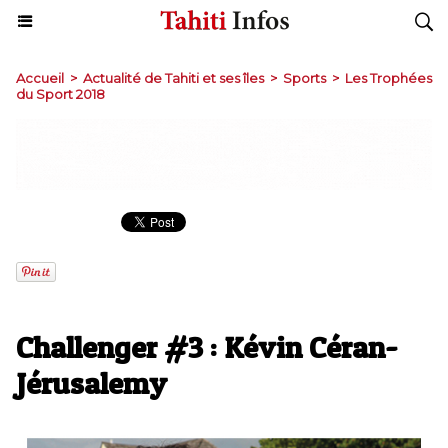
Accueil
>
Actualité de Tahiti et ses îles
>
Sports
>
Les Trophées
du Sport 2018
Challenger #3 : Kévin Céran-
Jérusalemy