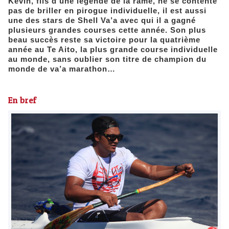
Kévin, fils d’une légende de la rame, ne se contente
pas de briller en pirogue individuelle, il est aussi
une des stars de Shell Va’a avec qui il a gagné
plusieurs grandes courses cette année. Son plus
beau succès reste sa victoire pour la quatrième
année au Te Aito, la plus grande course individuelle
au monde, sans oublier son titre de champion du
monde de va’a marathon…
En bref