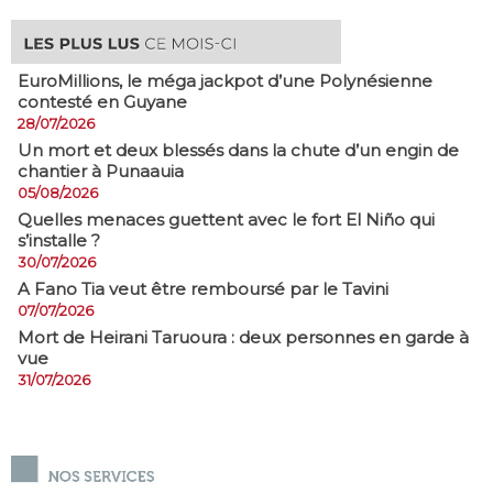
EuroMillions, ​le méga jackpot d’une Polynésienne
contesté en Guyane
28/07/2026
​Un mort et deux blessés dans la chute d’un engin de
chantier à Punaauia
05/08/2026
Quelles menaces guettent avec le fort El Niño qui
s’installe ?
30/07/2026
A Fano Tia veut être remboursé par le Tavini
07/07/2026
Mort de Heirani Taruoura : deux personnes en garde à
vue
31/07/2026