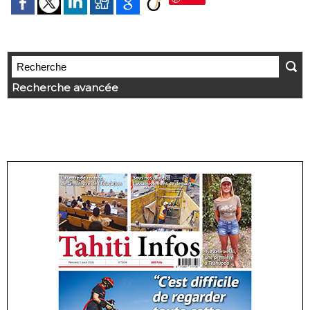
Recherche avancée