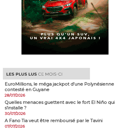
EuroMillions, ​le méga jackpot d’une Polynésienne
contesté en Guyane
28/07/2026
Quelles menaces guettent avec le fort El Niño qui
s’installe ?
30/07/2026
A Fano Tia veut être remboursé par le Tavini
07/07/2026