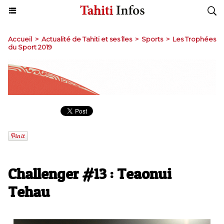
Accueil
>
Actualité de Tahiti et ses îles
>
Sports
>
Les Trophées
du Sport 2019
Challenger #13 : Teaonui
Tehau