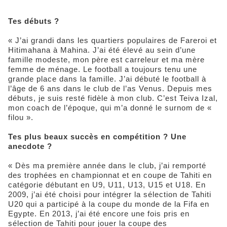
Tes débuts ?
« J’ai grandi dans les quartiers populaires de Fareroi et
Hitimahana à Mahina. J’ai été élevé au sein d’une
famille modeste, mon père est carreleur et ma mère
femme de ménage. Le football a toujours tenu une
grande place dans la famille. J’ai débuté le football à
l’âge de 6 ans dans le club de l’as Venus. Depuis mes
débuts, je suis resté fidèle à mon club. C’est Teiva Izal,
mon coach de l’époque, qui m’a donné le surnom de «
filou ».
Tes plus beaux succès en compétition ? Une
anecdote ?
« Dès ma première année dans le club, j’ai remporté
des trophées en championnat et en coupe de Tahiti en
catégorie débutant en U9, U11, U13, U15 et U18. En
2009, j’ai été choisi pour intégrer la sélection de Tahiti
U20 qui a participé à la coupe du monde de la Fifa en
Egypte. En 2013, j’ai été encore une fois pris en
sélection de Tahiti pour jouer la coupe des