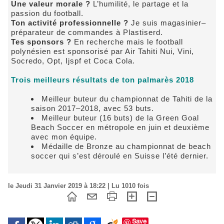
Une valeur morale ?
L’humilité, le partage et la
passion du football.
Ton activité professionnelle ?
Je suis magasinier–
préparateur de commandes à Plastiserd.
Tes sponsors ?
En recherche mais le football
polynésien est sponsorisé par Air Tahiti Nui, Vini,
Socredo, Opt, Ijspf et Coca Cola.
Trois meilleurs résultats de ton palmarès 2018
Meilleur buteur du championnat de Tahiti de la
saison 2017–2018, avec 53 buts.
Meilleur buteur (16 buts) de la Green Goal
Beach Soccer en métropole en juin et deuxième
avec mon équipe.
Médaille de Bronze au championnat de beach
soccer qui s’est déroulé en Suisse l’été dernier.
le Jeudi 31 Janvier 2019 à 18:22 | Lu 1010 fois
Save