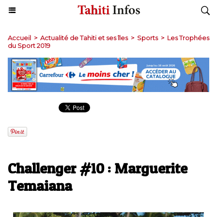
Accueil
>
Actualité de Tahiti et ses îles
>
Sports
>
Les Trophées
du Sport 2019
Challenger #10 : Marguerite
Temaiana