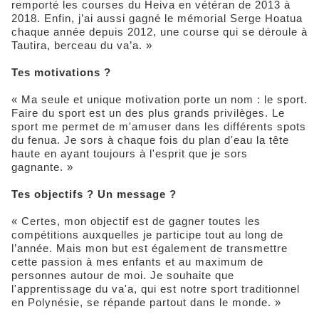
remporté les courses du Heiva en vétéran de 2013 à
2018. Enfin, j’ai aussi gagné le mémorial Serge Hoatua
chaque année depuis 2012, une course qui se déroule à
Tautira, berceau du va’a. »
Tes motivations ?
« Ma seule et unique motivation porte un nom : le sport.
Faire du sport est un des plus grands privilèges. Le
sport me permet de m'amuser dans les différents spots
du fenua. Je sors à chaque fois du plan d'eau la tête
haute en ayant toujours à l'esprit que je sors
gagnante. »
Tes objectifs ? Un message ?
« Certes, mon objectif est de gagner toutes les
compétitions auxquelles je participe tout au long de
l’année. Mais mon but est également de transmettre
cette passion à mes enfants et au maximum de
personnes autour de moi. Je souhaite que
l'apprentissage du va'a, qui est notre sport traditionnel
en Polynésie, se répande partout dans le monde. »