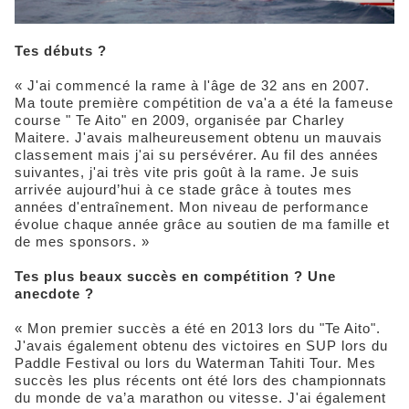
Tes débuts ?
« J'ai commencé la rame à l'âge de 32 ans en 2007.
Ma toute première compétition de va'a a été la fameuse
course " Te Aito" en 2009, organisée par Charley
Maitere. J'avais malheureusement obtenu un mauvais
classement mais j'ai su persévérer. Au fil des années
suivantes, j'ai très vite pris goût à la rame. Je suis
arrivée aujourd’hui à ce stade grâce à toutes mes
années d'entraînement. Mon niveau de performance
évolue chaque année grâce au soutien de ma famille et
de mes sponsors. »
Tes plus beaux succès en compétition ? Une
anecdote ?
« Mon premier succès a été en 2013 lors du "Te Aito".
J'avais également obtenu des victoires en SUP lors du
Paddle Festival ou lors du Waterman Tahiti Tour. Mes
succès les plus récents ont été lors des championnats
du monde de va’a marathon ou vitesse. J'ai également