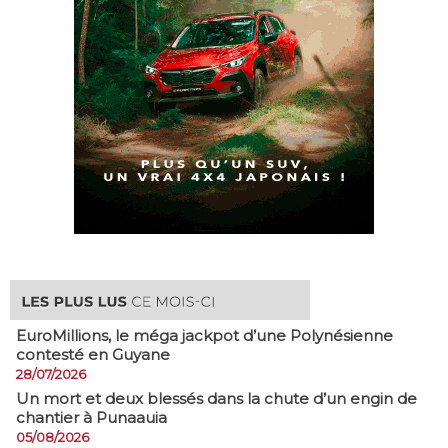
EuroMillions, ​le méga jackpot d’une Polynésienne
contesté en Guyane
28/07/2026
​Un mort et deux blessés dans la chute d’un engin de
chantier à Punaauia
05/08/2026