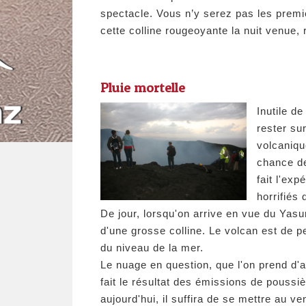
spectacle. Vous n’y serez pas les premi
cette colline rougeoyante la nuit venue, r
Pluie mortelle
Inutile d
rester su
volcaniqu
chance de
fait l'ex
horrifiés
De jour, lorsqu'on arrive en vue du Yasu
d'une grosse colline. Le volcan est de p
du niveau de la mer.
Le nuage en question, que l'on prend d'
fait le résultat des émissions de poussi
aujourd'hui, il suffira de se mettre au v