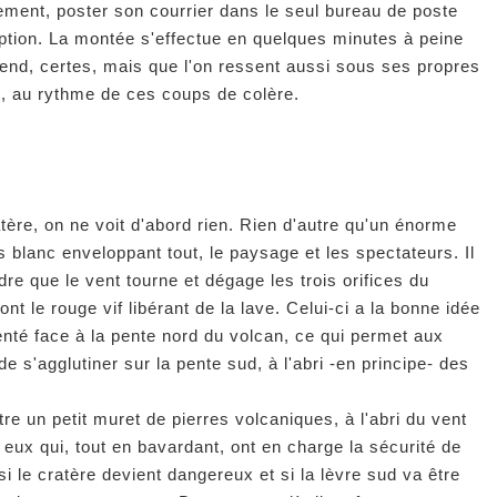
ement, poster son courrier dans le seul bureau de poste
uption. La montée s'effectue en quelques minutes à peine
tend, certes, mais que l'on ressent aussi sous ses propres
, au rythme de ces coups de colère.
atère, on ne voit d'abord rien. Rien d'autre qu'un énorme
s blanc enveloppant tout, le paysage et les spectateurs. Il
dre que le vent tourne et dégage les trois orifices du
ont le rouge vif libérant de la lave. Celui-ci a la bonne idée
ienté face à la pente nord du volcan, ce qui permet aux
de s'agglutiner sur la pente sud, à l'abri -en principe- des
tre un petit muret de pierres volcaniques, à l'abri du vent
 eux qui, tout en bavardant, ont en charge la sécurité de
si le cratère devient dangereux et si la lèvre sud va être