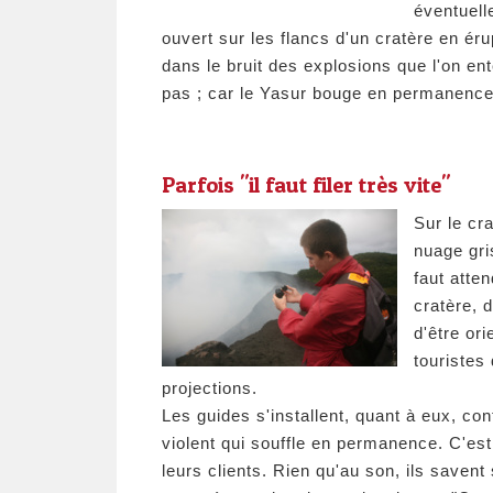
éventuell
ouvert sur les flancs d'un cratère en ér
dans le bruit des explosions que l'on en
pas ; car le Yasur bouge en permanence
Parfois "il faut filer très vite"
Sur le cr
nuage gri
faut atten
cratère, d
d'être or
touristes 
projections.
Les guides s'installent, quant à eux, con
violent qui souffle en permanence. C'est
leurs clients. Rien qu'au son, ils savent 