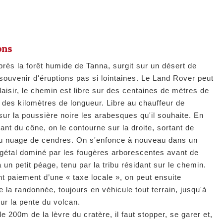
ons
près la forêt humide de Tanna, surgit sur un désert de
souvenir d'éruptions pas si lointaines. Le Land Rover peut
plaisir, le chemin est libre sur des centaines de mètres de
t des kilomètres de longueur. Libre au chauffeur de
sur la poussière noire les arabesques qu'il souhaite. En
ant du cône, on le contourne sur la droite, sortant de
u nuage de cendres. On s'enfonce à nouveau dans un
végétal dominé par les fougères arborescentes avant de
 un petit péage, tenu par la tribu résidant sur le chemin.
 paiement d’une « taxe locale », on peut ensuite
e la randonnée, toujours en véhicule tout terrain, jusqu'à
sur la pente du volcan.
e 200m de la lèvre du cratère, il faut stopper, se garer et,