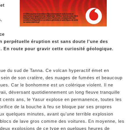
et
.
ce
n perpétuelle éruption est sans doute l'une des
. En route pour gravir cette curiosité géologique.
ngue du sud de Tanna. Ce volcan hyperactif émet en
au sein de son cratère, des nuages de fumées et beaucoup
es. Car le bonhomme est un colérique violent. Il ne
ii, déversant quotidiennement un long fleuve tranquille
it cents ans, le Yasur explose en permanence, toutes les
'orifice de la bouche à feu se bloque par ses propres
eux quelques minutes, avant qu'une terrible explosion
s blocs de lave gros comme des voitures. En moyenne, les
 deux explosions de ce type en quelques heures de