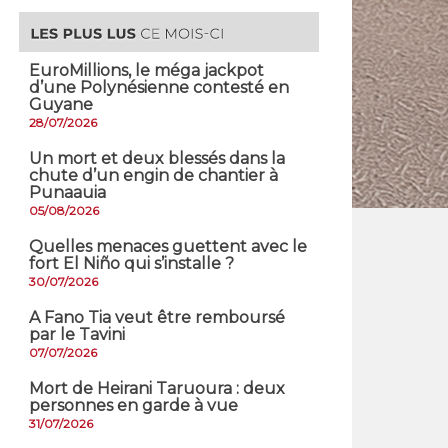
EuroMillions, ​le méga jackpot
d’une Polynésienne contesté en
Guyane
28/07/2026
​Un mort et deux blessés dans la
chute d’un engin de chantier à
Punaauia
05/08/2026
Quelles menaces guettent avec le
fort El Niño qui s’installe ?
30/07/2026
A Fano Tia veut être remboursé
par le Tavini
07/07/2026
Mort de Heirani Taruoura : deux
personnes en garde à vue
31/07/2026