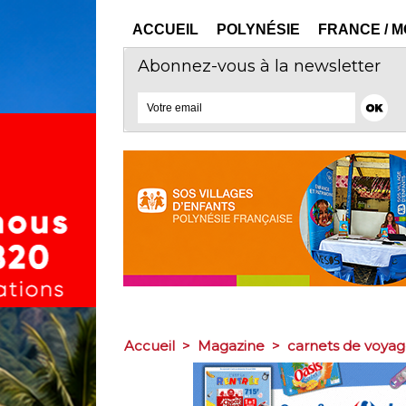
ACCUEIL
POLYNÉSIE
FRANCE / 
Abonnez-vous à la newsletter
Accueil
>
Magazine
>
carnets de voya