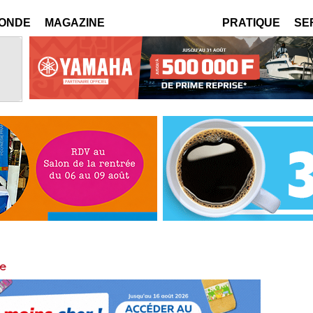
MONDE
MAGAZINE
PRATIQUE
SE
ge