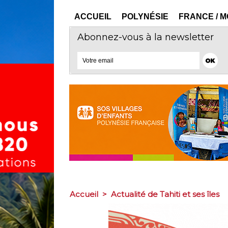
ACCUEIL
POLYNÉSIE
FRANCE / 
Abonnez-vous à la newsletter
Accueil
>
Actualité de Tahiti et ses îles