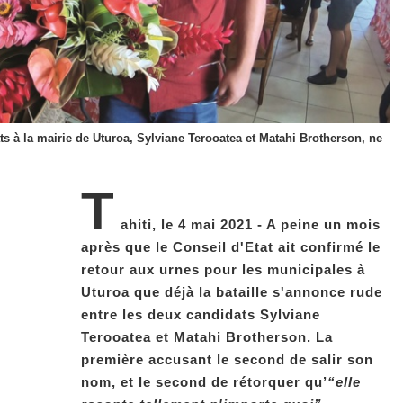
ats à la mairie de Uturoa, Sylviane Terooatea et Matahi Brotherson, ne
T
ahiti, le 4 mai 2021 - A peine un mois
après que le Conseil d'Etat ait confirmé le
retour aux urnes pour les municipales à
Uturoa que déjà la bataille s'annonce rude
entre les deux candidats Sylviane
Terooatea et Matahi Brotherson. La
première accusant le second de salir son
nom, et le second de rétorquer qu’
“elle