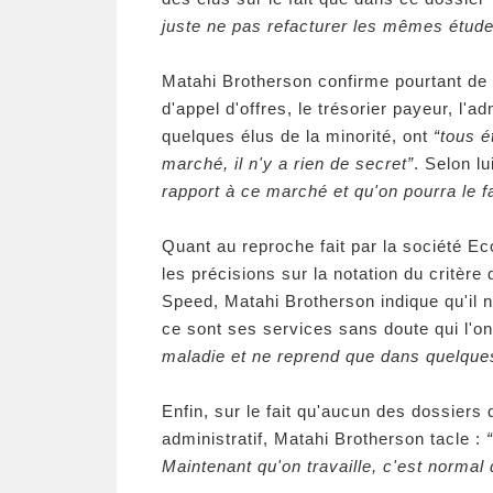
juste ne pas refacturer les mêmes étud
Matahi Brotherson confirme pourtant d
d'appel d'offres, le trésorier payeur, l'a
quelques élus de la minorité, ont
“tous é
marché, il n'y a rien de secret”
. Selon lu
rapport à ce marché et qu'on pourra le f
Quant au reproche fait par la société E
les précisions sur la notation du critère 
Speed, Matahi Brotherson indique qu'il n
ce sont ses services sans doute qui l'on
maladie et ne reprend que dans quelque
Enfin, sur le fait qu'aucun des dossiers 
administratif, Matahi Brotherson tacle :
Maintenant qu'on travaille, c'est normal 