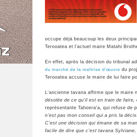
occupe déjà beaucoup les deux principa
Terooatea et l'actuel maire Matahi Broth
En effet, après la décision du tribunal ad
du proj
du marché de la maîtrise d'œuvre
Terooatea accuse le maire de lui faire p
L'ancienne tavana affirme que le maire n
désolée de ce qu'il est en train de faire,
représentante Tahoera'a, qui refuse de po
n'est pas mon conseil qui a pris la décis
C'est une décision qui émane de sa mand
facile de dire que c'est tavana Sylviane,