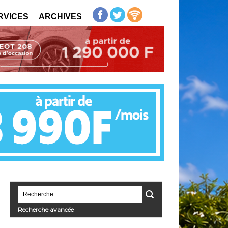
RVICES
ARCHIVES
Recherche avancée