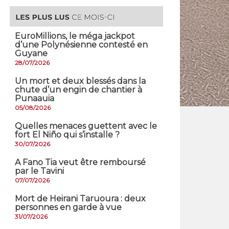
EuroMillions, ​le méga jackpot
d’une Polynésienne contesté en
Guyane
28/07/2026
​Un mort et deux blessés dans la
chute d’un engin de chantier à
Punaauia
05/08/2026
Quelles menaces guettent avec le
fort El Niño qui s’installe ?
30/07/2026
A Fano Tia veut être remboursé
par le Tavini
07/07/2026
Mort de Heirani Taruoura : deux
personnes en garde à vue
31/07/2026