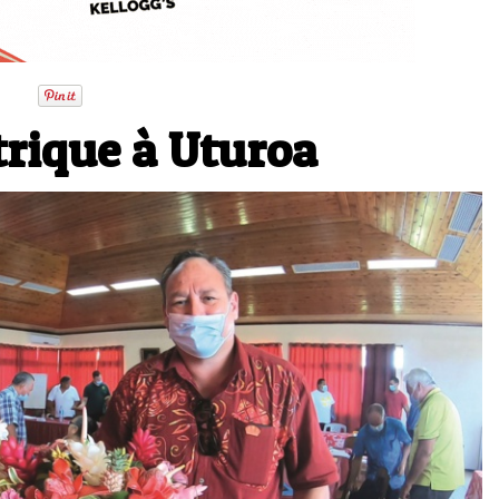
rique à Uturoa