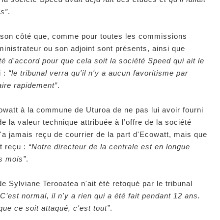
es”
.
e son côté que, comme pour toutes les commissions
dministrateur ou son adjoint sont présents, ainsi que
té d'accord pour que cela soit la société Speed qui ait le
i :
“le tribunal verra qu'il n'y a aucun favoritisme par
aire rapidement”
.
cowatt à la commune de Uturoa de ne pas lui avoir fourni
de la valeur technique attribuée à l’offre de la société
'a jamais reçu de courrier de la part d'Ecowatt, mais que
t reçu :
“Notre directeur de la centrale est en longue
s mois”
.
de Sylviane Terooatea n'ait été retoqué par le tribunal
“C’est normal, il n'y a rien qui a été fait pendant 12 ans.
que ce soit attaqué, c'est tout”
.