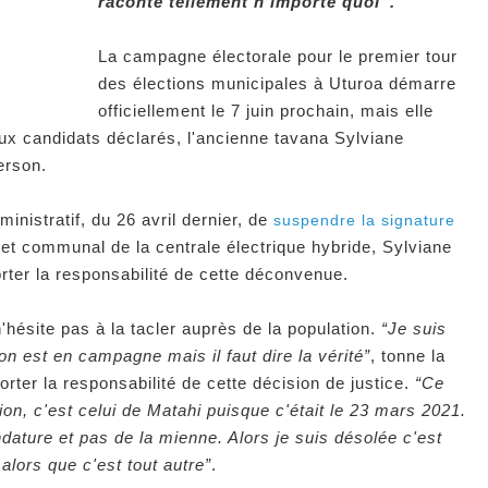
raconte tellement n'importe quoi”.
La campagne électorale pour le premier tour
des élections municipales à Uturoa démarre
officiellement le 7 juin prochain, mais elle
ux candidats déclarés, l'ancienne tavana Sylviane
erson.
ministratif, du 26 avril dernier, de
suspendre la signature
et communal de la centrale électrique hybride, Sylviane
orter la responsabilité de cette déconvenue.
'hésite pas à la tacler auprès de la population.
“Je suis
 on est en campagne mais il faut dire la vérité”
, tonne la
rter la responsabilité de cette décision de justice.
“Ce
ion, c'est celui de Matahi puisque c'était le 23 mars 2021.
ature et pas de la mienne. Alors je suis désolée c'est
 alors que c'est tout autre”
.