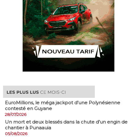
EuroMillions, ​le méga jackpot d’une Polynésienne
contesté en Guyane
28/07/2026
​Un mort et deux blessés dans la chute d’un engin de
chantier à Punaauia
05/08/2026