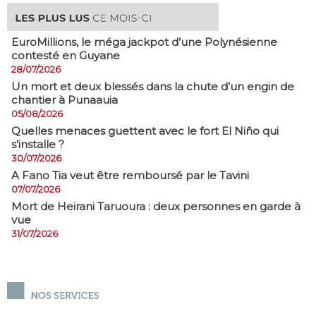
EuroMillions, ​le méga jackpot d’une Polynésienne
contesté en Guyane
28/07/2026
​Un mort et deux blessés dans la chute d’un engin de
chantier à Punaauia
05/08/2026
Quelles menaces guettent avec le fort El Niño qui
s’installe ?
30/07/2026
A Fano Tia veut être remboursé par le Tavini
07/07/2026
Mort de Heirani Taruoura : deux personnes en garde à
vue
31/07/2026