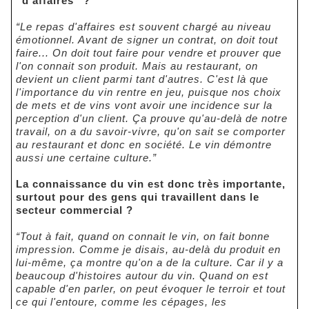
“d'affaires” ?
“Le repas d'affaires est souvent chargé au niveau
émotionnel. Avant de signer un contrat, on doit tout
faire... On doit tout faire pour vendre et prouver que
l'on connait son produit. Mais au restaurant, on
devient un client parmi tant d'autres. C'est là que
l'importance du vin rentre en jeu, puisque nos choix
de mets et de vins vont avoir une incidence sur la
perception d'un client. Ça prouve qu'au-delà de notre
travail, on a du savoir-vivre, qu'on sait se comporter
au restaurant et donc en société. Le vin démontre
aussi une certaine culture.”
La connaissance du vin est donc très importante,
surtout pour des gens qui travaillent dans le
secteur commercial ?
“Tout à fait, quand on connait le vin, on fait bonne
impression. Comme je disais, au-delà du produit en
lui-même, ça montre qu'on a de la culture. Car il y a
beaucoup d'histoires autour du vin. Quand on est
capable d'en parler, on peut évoquer le terroir et tout
ce qui l'entoure, comme les cépages, les