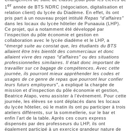
er
1
année de BTS NDRC (négociation, digitalisation et
relation client) du lycée du Diadème. En effet, ils ont
pris part à un nouveau projet intitulé
Repas “d'affaires”
dans les locaux du lycée hôtelier de Punaauia (LHP).
Ce projet, qui a notamment été développé par
l'inspection du pôle économie et gestion en
collaboration avec le lycée diadème et le LHP, a
“
émergé suite au constat que, les étudiants du BTS
allaient être très bientôt des commerciaux et donc
allaient vivre des repas “d'affaires” ou des situations
professionnelles similaires. Il était donc important de
travailler sur ce bagage de compétences. Avec cette
journée, ils pourront mieux appréhender les codes et
usages de ce genre de repas que pourront leur confier
leurs futurs employeurs
”, a expliqué la chargée de
mission et d'inspection du pôle économie et gestion,
Beatrice Atapo, venu assister à l'événement. Pour cette
journée, les élèves se sont déplacés dans les locaux
du lycée hôtelier, où le matin ils ont pu participer à trois
ateliers différents, sur la sommellerie, sur le bar et
enfin l'art de la table. Après ces cours express
dispensés par des professeurs du LHP, ils ont
également participé à un exercice grandeur nature de