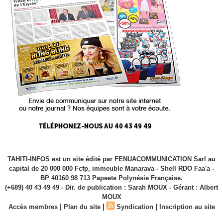
TAHITI-INFOS est un site édité par FENUACOMMUNICATION Sarl au
capital de 20 000 000 Fcfp, immeuble Manarava - Shell RDO Faa'a -
BP 40160 98 713 Papeete Polynésie Française.
(+689) 40 43 49 49 - Dir. de publication : Sarah MOUX - Gérant : Albert
MOUX
|
|
|
Accès membres
Plan du site
Syndication
Inscription au site