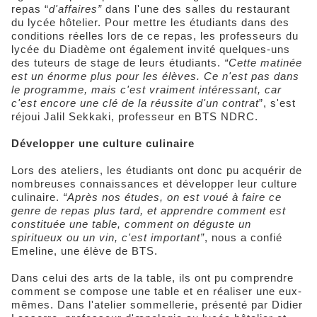
repas “
d'affaires”
dans l'une des salles du restaurant
du lycée hôtelier. Pour mettre les étudiants dans des
conditions réelles lors de ce repas, les professeurs du
lycée du Diadème ont également invité quelques-uns
des tuteurs de stage de leurs étudiants.
“Cette matinée
est un énorme plus pour les élèves. Ce n'est pas dans
le programme, mais c'est vraiment intéressant, car
c'est encore une clé de la réussite d'un contrat
”, s'est
réjoui Jalil Sekkaki, professeur en BTS NDRC.
Développer une culture culinaire
Lors des ateliers, les étudiants ont donc pu acquérir de
nombreuses connaissances et développer leur culture
culinaire.
“Après nos études, on est voué à faire ce
genre de repas plus tard, et apprendre comment est
constituée une table, comment on déguste un
spiritueux ou un vin, c'est important”
, nous a confié
Emeline, une élève de BTS.
Dans celui des arts de la table, ils ont pu comprendre
comment se compose une table et en réaliser une eux-
mêmes. Dans l'atelier sommellerie, présenté par Didier