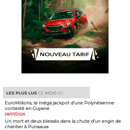
EuroMillions, ​le méga jackpot d’une Polynésienne
contesté en Guyane
28/07/2026
​Un mort et deux blessés dans la chute d’un engin de
chantier à Punaauia