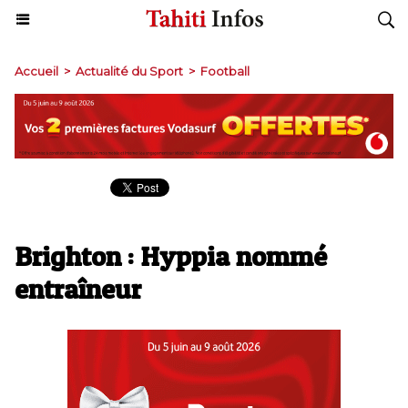
Accueil
>
Actualité du Sport
>
Football
Brighton : Hyppia nommé
entraîneur