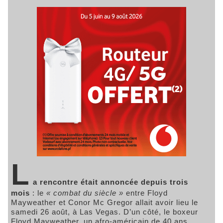
L
a rencontre était annoncée depuis trois
mois
: le
« combat du siècle »
entre Floyd
Mayweather et Conor Mc Gregor allait avoir lieu le
samedi 26 août, à Las Vegas. D’un côté, le boxeur
Floyd Mayweather, un afro-américain de 40 ans