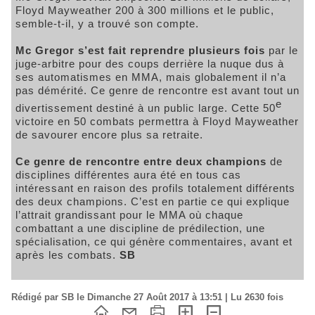
Floyd Mayweather 200 à 300 millions et le public,
semble-t-il, y a trouvé son compte.
Mc Gregor s’est fait reprendre plusieurs fois
par le
juge-arbitre pour des coups derrière la nuque dus à
ses automatismes en MMA, mais globalement il n’a
pas démérité. Ce genre de rencontre est avant tout un
e
divertissement destiné à un public large. Cette 50
victoire en 50 combats permettra à Floyd Mayweather
de savourer encore plus sa retraite.
Ce genre de rencontre entre deux champions
de
disciplines différentes aura été en tous cas
intéressant en raison des profils totalement différents
des deux champions. C’est en partie ce qui explique
l’attrait grandissant pour le MMA où chaque
combattant a une discipline de prédilection, une
spécialisation, ce qui génère commentaires, avant et
après les combats.
SB
Rédigé par SB le Dimanche 27 Août 2017 à 13:51 | Lu 2630 fois