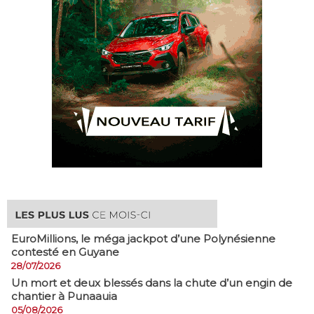
EuroMillions, ​le méga jackpot d’une Polynésienne
contesté en Guyane
28/07/2026
​Un mort et deux blessés dans la chute d’un engin de
chantier à Punaauia
05/08/2026