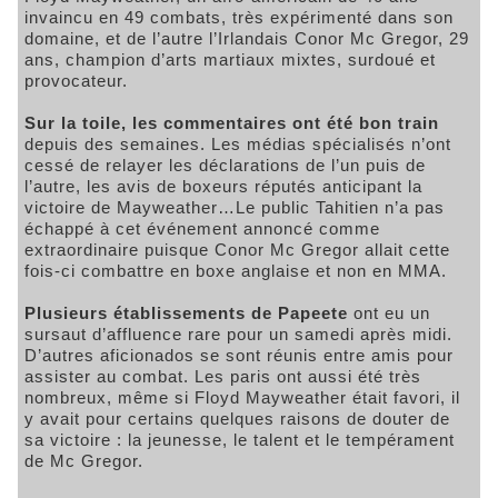
invaincu en 49 combats, très expérimenté dans son
domaine, et de l’autre l’Irlandais Conor Mc Gregor, 29
ans, champion d’arts martiaux mixtes, surdoué et
provocateur.
Sur la toile, les commentaires ont été bon train
depuis des semaines. Les médias spécialisés n’ont
cessé de relayer les déclarations de l’un puis de
l’autre, les avis de boxeurs réputés anticipant la
victoire de Mayweather…Le public Tahitien n’a pas
échappé à cet événement annoncé comme
extraordinaire puisque Conor Mc Gregor allait cette
fois-ci combattre en boxe anglaise et non en MMA.
Plusieurs établissements de Papeete
ont eu un
sursaut d’affluence rare pour un samedi après midi.
D’autres aficionados se sont réunis entre amis pour
assister au combat. Les paris ont aussi été très
nombreux, même si Floyd Mayweather était favori, il
y avait pour certains quelques raisons de douter de
sa victoire : la jeunesse, le talent et le tempérament
de Mc Gregor.