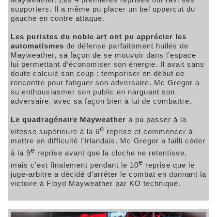
supporters. Il a même pu placer un bel uppercut du
gauche en contre attaque.
Les puristes du noble art ont pu apprécier les
automatismes
de défense parfaitement huilés de
Mayweather, sa façon de se mouvoir dans l’espace
lui permettant d’économiser son énergie. Il avait sans
doute calculé son coup : temporiser en début de
rencontre pour fatiguer son adversaire. Mc Gregor a
su enthousiasmer son public en narguant son
adversaire, avec sa façon bien à lui de combattre.
Le quadragénaire Mayweather
a pu passer à la
e
vitesse supérieure à la 6
reprise et commencer à
mettre en difficulté l’Irlandais. Mc Gregor a failli céder
e
à la 9
reprise avant que la cloche ne retentisse,
e
mais c’est finalement pendant le 10
reprise que le
juge-arbitre a décidé d’arrêter le combat en donnant la
victoire à Floyd Mayweather par KO technique.