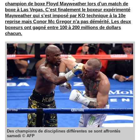
champion de boxe Floyd Mayweather lors d’un match de
boxe à Las Vegas. C’est finalement le boxeur expérimenté
Mayweather qui s’est imposé par KO technique à la 10e
reprise mais Conor Mc Gregor n’a pas démérité. Les deux
boxeurs ont gagné entre 100 à 200 millions de dollars
chacun.
Des champions de disciplines différentes se sont affrontés
samedi © AFP