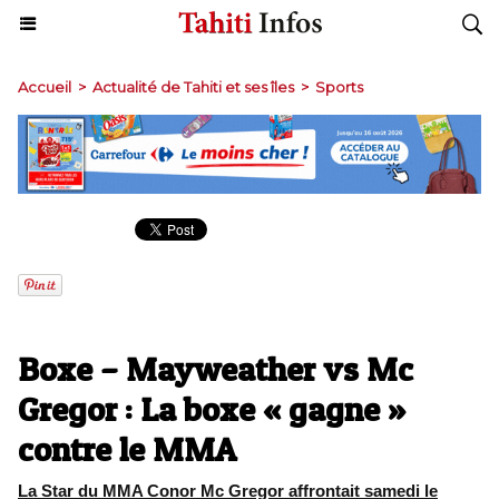
Accueil
>
Actualité de Tahiti et ses îles
>
Sports
Boxe – Mayweather vs Mc
Gregor : La boxe « gagne »
contre le MMA
La Star du MMA Conor Mc Gregor affrontait samedi le