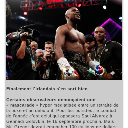
Finalement l’Irlandais s’en sort bien
Certains observateurs dénonçaient une
« mascarade »
hyper médiatisée entre un retraité de
la boxe et un débutant. Pour les puristes, le combat
de l’année c’est celui qui opposera Saul Alvarez à
Gennadi Golovkin, le 16 septembre prochain. Mais
Mc Gregor devrait empocher 100 millions de dollars,