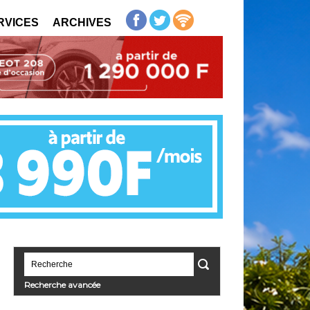
RVICES
ARCHIVES
Recherche avancée