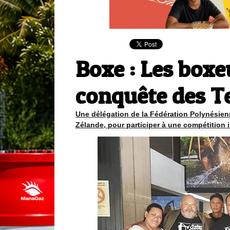
Boxe : Les boxe
conquête des T
Une délégation de la Fédération Polynésienn
Zélande, pour participer à une compétition 