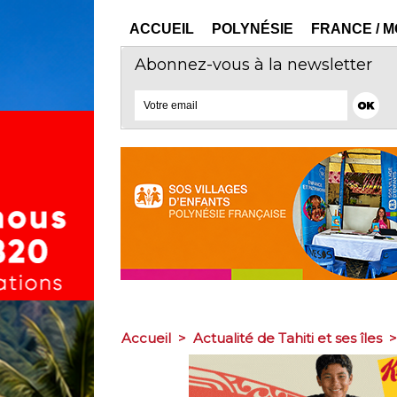
ACCUEIL
POLYNÉSIE
FRANCE / 
Abonnez-vous à la newsletter
Accueil
>
Actualité de Tahiti et ses îles