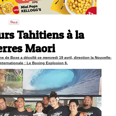
urs Tahitiens à la
erres Maori
e de Boxe a décollé ce mercredi 19 avril, direction la Nouvelle-
internationale : Le Boxing Explosion 6.