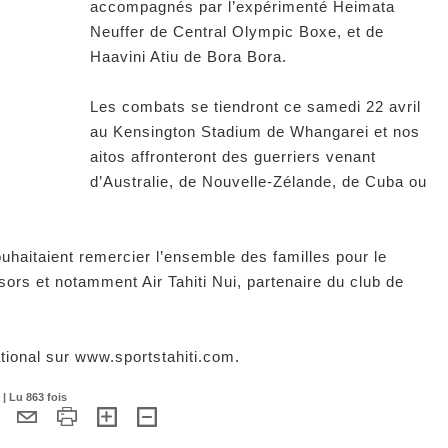
accompagnés par l’expérimenté Heimata
Neuffer de Central Olympic Boxe, et de
Haavini Atiu de Bora Bora.
Les combats se tiendront ce samedi 22 avril
au Kensington Stadium de Whangarei et nos
aitos affronteront des guerriers venant
d’Australie, de Nouvelle-Zélande, de Cuba ou
haitaient remercier l’ensemble des familles pour le
nsors et notamment Air Tahiti Nui, partenaire du club de
ational sur www.sportstahiti.com.
 | Lu 863 fois