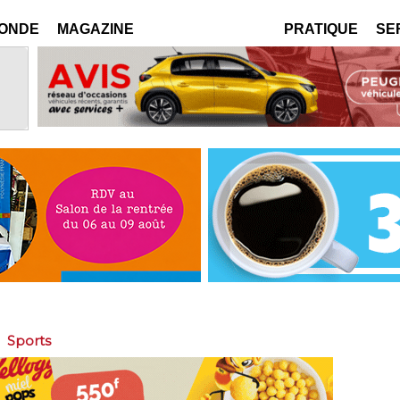
MONDE
MAGAZINE
PRATIQUE
SE
>
Sports