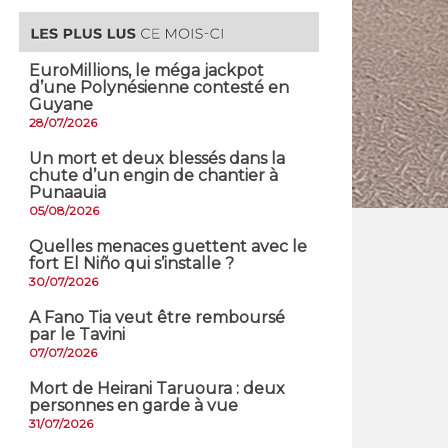
EuroMillions, ​le méga jackpot
d’une Polynésienne contesté en
Guyane
28/07/2026
​Un mort et deux blessés dans la
chute d’un engin de chantier à
Punaauia
05/08/2026
Quelles menaces guettent avec le
fort El Niño qui s’installe ?
30/07/2026
A Fano Tia veut être remboursé
par le Tavini
07/07/2026
Mort de Heirani Taruoura : deux
personnes en garde à vue
31/07/2026