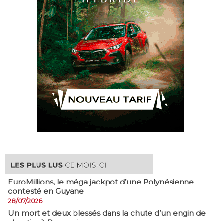
EuroMillions, ​le méga jackpot d’une Polynésienne
contesté en Guyane
28/07/2026
​Un mort et deux blessés dans la chute d’un engin de