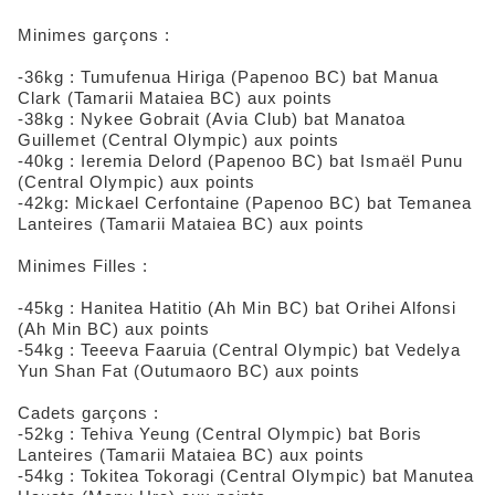
Minimes garçons :
-36kg : Tumufenua Hiriga (Papenoo BC) bat Manua
Clark (Tamarii Mataiea BC) aux points
-38kg : Nykee Gobrait (Avia Club) bat Manatoa
Guillemet (Central Olympic) aux points
-40kg : Ieremia Delord (Papenoo BC) bat Ismaël Punu
(Central Olympic) aux points
-42kg: Mickael Cerfontaine (Papenoo BC) bat Temanea
Lanteires (Tamarii Mataiea BC) aux points
Minimes Filles :
-45kg : Hanitea Hatitio (Ah Min BC) bat Orihei Alfonsi
(Ah Min BC) aux points
-54kg : Teeeva Faaruia (Central Olympic) bat Vedelya
Yun Shan Fat (Outumaoro BC) aux points
Cadets garçons :
-52kg : Tehiva Yeung (Central Olympic) bat Boris
Lanteires (Tamarii Mataiea BC) aux points
-54kg : Tokitea Tokoragi (Central Olympic) bat Manutea