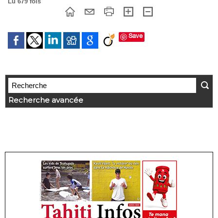
Lu 679 fois
Save
Recherche avancée