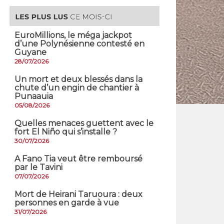
EuroMillions, ​le méga jackpot
d’une Polynésienne contesté en
Guyane
28/07/2026
​Un mort et deux blessés dans la
chute d’un engin de chantier à
Punaauia
05/08/2026
Quelles menaces guettent avec le
fort El Niño qui s’installe ?
30/07/2026
A Fano Tia veut être remboursé
par le Tavini
07/07/2026
Mort de Heirani Taruoura : deux
personnes en garde à vue
31/07/2026