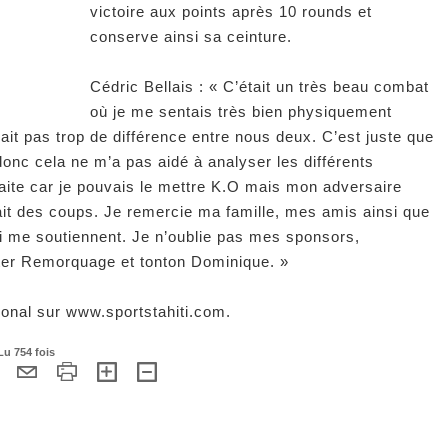
victoire aux points après 10 rounds et
conserve ainsi sa ceinture.
Cédric Bellais : « C’était un très beau combat
où je me sentais très bien physiquement
vait pas trop de différence entre nous deux. C’est juste que
onc cela ne m’a pas aidé à analyser les différents
aite car je pouvais le mettre K.O mais mon adversaire
nait des coups. Je remercie ma famille, mes amis ainsi que
i me soutiennent. Je n’oublie pas mes sponsors,
ster Remorquage et tonton Dominique. »
ational sur www.sportstahiti.com.
Lu 754 fois