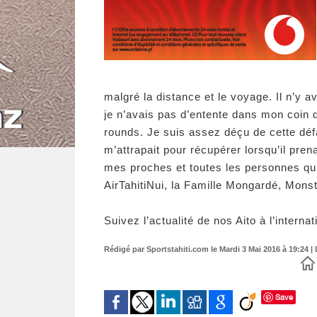
malgré la distance et le voyage. Il n’y a
je n’avais pas d’entente dans mon coin d
rounds. Je suis assez déçu de cette déf
m’attrapait pour récupérer lorsqu’il pre
mes proches et toutes les personnes qu
AirTahitiNui, la Famille Mongardé, Mon
Suivez l’actualité de nos Aito à l’intern
Rédigé par Sportstahiti.com le Mardi 3 Mai 2016 à 19:24 | 
Save