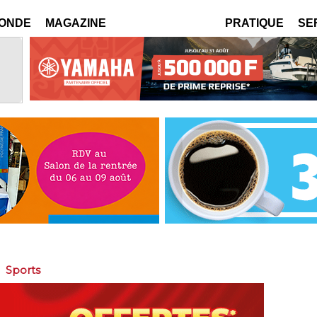
MONDE
MAGAZINE
PRATIQUE
SE
>
Sports