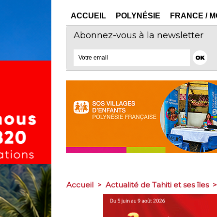
ACCUEIL
POLYNÉSIE
FRANCE / 
Abonnez-vous à la newsletter
Accueil
>
Actualité de Tahiti et ses îles