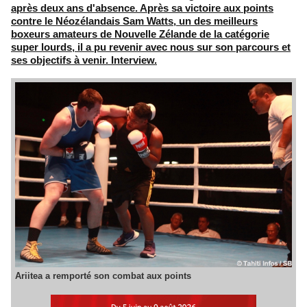
après deux ans d'absence. Après sa victoire aux points
contre le Néozélandais Sam Watts, un des meilleurs
boxeurs amateurs de Nouvelle Zélande de la catégorie
super lourds, il a pu revenir avec nous sur son parcours et
ses objectifs à venir. Interview.
Ariitea a remporté son combat aux points