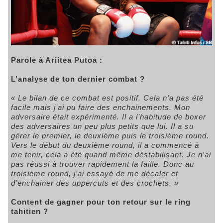
Parole à Ariitea Putoa :
L’analyse de ton dernier combat ?
« Le bilan de ce combat est positif. Cela n’a pas été
facile mais j’ai pu faire des enchainements. Mon
adversaire était expérimenté. Il a l’habitude de boxer
des adversaires un peu plus petits que lui. Il a su
gérer le premier, le deuxième puis le troisième round.
Vers le début du deuxième round, il a commencé à
me tenir, cela a été quand même déstabilisant. Je n’ai
pas réussi à trouver rapidement la faille. Donc au
troisième round, j’ai essayé de me décaler et
d’enchainer des uppercuts et des crochets. »
Content de gagner pour ton retour sur le ring
tahitien ?