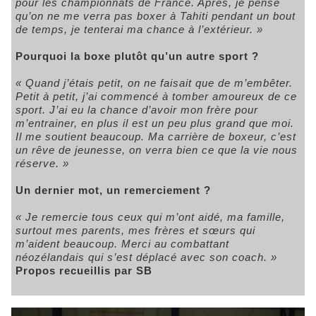
pour les championnats de France. Après, je pense
qu’on ne me verra pas boxer à Tahiti pendant un bout
de temps, je tenterai ma chance à l’extérieur. »
Pourquoi la boxe plutôt qu’un autre sport ?
« Quand j’étais petit, on ne faisait que de m’embêter.
Petit à petit, j’ai commencé à tomber amoureux de ce
sport. J’ai eu la chance d’avoir mon frère pour
m’entrainer, en plus il est un peu plus grand que moi.
Il me soutient beaucoup. Ma carrière de boxeur, c’est
un rêve de jeunesse, on verra bien ce que la vie nous
réserve. »
Un dernier mot, un remerciement ?
« Je remercie tous ceux qui m’ont aidé, ma famille,
surtout mes parents, mes frères et sœurs qui
m’aident beaucoup. Merci au combattant
néozélandais qui s’est déplacé avec son coach. »
Propos recueillis par SB