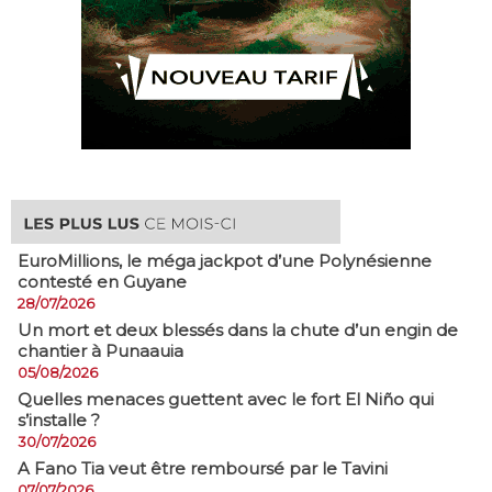
EuroMillions, ​le méga jackpot d’une Polynésienne
contesté en Guyane
28/07/2026
​Un mort et deux blessés dans la chute d’un engin de
chantier à Punaauia
05/08/2026
Quelles menaces guettent avec le fort El Niño qui
s’installe ?
30/07/2026
A Fano Tia veut être remboursé par le Tavini
07/07/2026