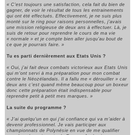
« C’est toujours une satisfaction, cela fait du bien de
gagner, de voir le résultat de tous les entrainements
qui ont été effectués. Effectivement, je ne suis plus
monté sur le ring pour raisons personnelles, j’avais
une mission religieuse de deux ans à effectuer. Là, je
suis de retour pour reprendre le cours de ma vie
« normale » et je compte bien aller jusqu’au bout de
ce que je pourrais faire. »
Tu es parti dernièrement aux Etats Unis ?
« Oui, j’ai fait deux combats victorieux aux Etats Unis
qui m’ont servi à ma préparation pour mon combat
contre le Néozélandais. Il a fallu me « dérouiller » car
deux ans c’est quand même beaucoup pour un boxeur
donc cette préparation était indispensable pour
reprendre petit à petit mes marques. »
La suite du programme ?
« J’ai quelqu’un en qui j’ai confiance qui va m’aider à
devenir professionnel. Je vais participer aux
championnats de Polynésie en vue de me qualifier