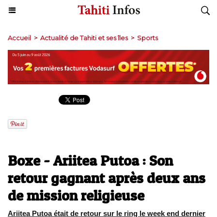
Accueil
>
Actualité de Tahiti et ses îles
>
Sports
Boxe - Ariitea Putoa : Son
retour gagnant après deux ans
de mission religieuse
Ariitea Putoa était de retour sur le ring le week end dernier