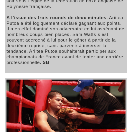
soir sous l’égide de la fédération de boxe anglaise de
Polynésie française.
A l’issue des trois rounds de deux minutes,
Ariitea
Putoa a été logiquement déclaré gagnant aux points.
Il a en effet dominé son adversaire en lui assénant de
nombreux coups bien placés. Sam Watts s’est
souvent accroché à lui pour le gêner à partir de la
deuxième reprise, sans parvenir à inverser la
tendance. Ariitea Putoa souhaiterait participer aux
championnats de France avant de tenter une carrière
professionnelle.
SB