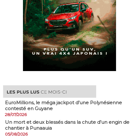
EuroMillions, ​le méga jackpot d’une Polynésienne
contesté en Guyane
28/07/2026
​Un mort et deux blessés dans la chute d’un engin de
chantier à Punaauia
05/08/2026