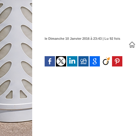
le Dimanche 10 Janvier 2016 à 23:43 | Lu 92 fois