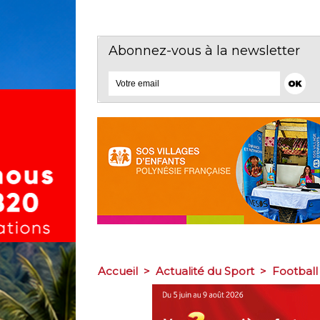
Abonnez-vous à la newsletter
Accueil
>
Actualité du Sport
>
Football