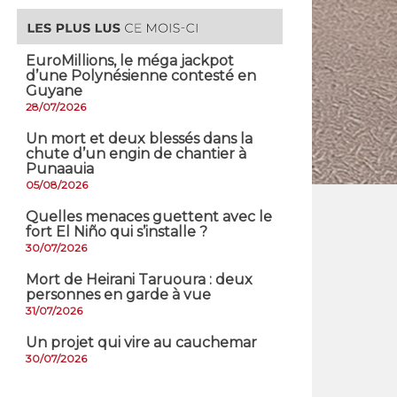
EuroMillions, ​le méga jackpot
d’une Polynésienne contesté en
Guyane
28/07/2026
​Un mort et deux blessés dans la
chute d’un engin de chantier à
Punaauia
05/08/2026
Quelles menaces guettent avec le
fort El Niño qui s’installe ?
30/07/2026
Mort de Heirani Taruoura : deux
personnes en garde à vue
31/07/2026
Un projet qui vire au cauchemar
30/07/2026