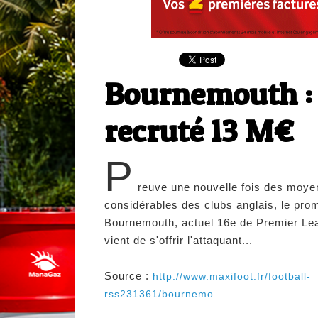
Bournemouth :
recruté 13 M€
P
reuve une nouvelle fois des moye
considérables des clubs anglais, le pro
Bournemouth, actuel 16e de Premier Le
vient de s'offrir l'attaquant...
Source :
http://www.maxifoot.fr/football-
rss231361/bournemo...