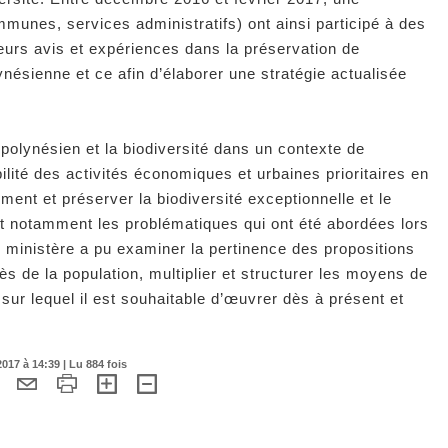
munes, services administratifs) ont ainsi participé à des
 leurs avis et expériences dans la préservation de
ynésienne et ce afin d’élaborer une stratégie actualisée
 polynésien et la biodiversité dans un contexte de
ilité des activités économiques et urbaines prioritaires en
ment et préserver la biodiversité exceptionnelle et le
ont notamment les problématiques qui ont été abordées lors
le ministère a pu examiner la pertinence des propositions
s de la population, multiplier et structurer les moyens de
 sur lequel il est souhaitable d’œuvrer dès à présent et
17 à 14:39 | Lu 884 fois