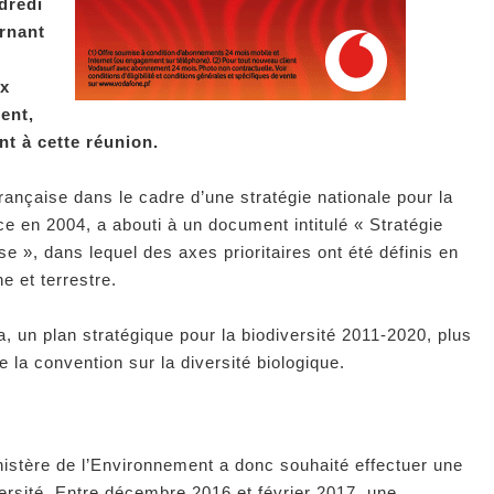
dredi
ernant
ux
ment,
t à cette réunion.
ançaise dans le cadre d’une stratégie nationale pour la
ance en 2004, a abouti à un document intitulé « Stratégie
se », dans lequel des axes prioritaires ont été définis en
e et terrestre.
 un plan stratégique pour la biodiversité 2011-2020, plus
e la convention sur la diversité biologique.
nistère de l’Environnement a donc souhaité effectuer une
iversité. Entre décembre 2016 et février 2017, une