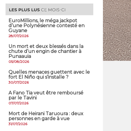
EuroMillions, ​le méga jackpot
d’une Polynésienne contesté en
Guyane
28/07/2026
​Un mort et deux blessés dans la
chute d’un engin de chantier à
Punaauia
05/08/2026
Quelles menaces guettent avec le
fort El Niño qui s’installe ?
30/07/2026
A Fano Tia veut être remboursé
par le Tavini
07/07/2026
Mort de Heirani Taruoura : deux
personnes en garde à vue
31/07/2026