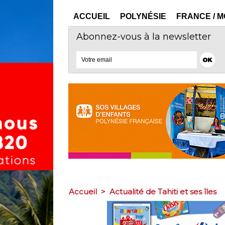
ACCUEIL
POLYNÉSIE
FRANCE / 
Abonnez-vous à la newsletter
Accueil
>
Actualité de Tahiti et ses îles