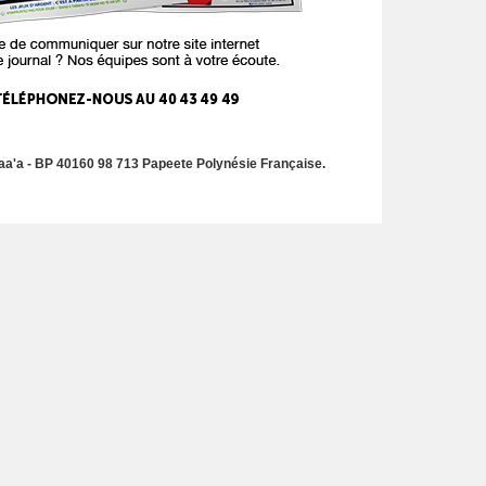
a'a - BP 40160 98 713 Papeete Polynésie Française.