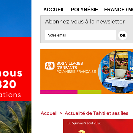
ACCUEIL
POLYNÉSIE
FRANCE / 
Abonnez-vous à la newsletter
Accueil
>
Actualité de Tahiti et ses îles