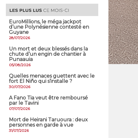
EuroMillions, ​le méga jackpot
d’une Polynésienne contesté en
Guyane
28/07/2026
​Un mort et deux blessés dans la
chute d’un engin de chantier à
Punaauia
05/08/2026
Quelles menaces guettent avec le
fort El Niño qui s’installe ?
30/07/2026
A Fano Tia veut être remboursé
par le Tavini
07/07/2026
Mort de Heirani Taruoura : deux
personnes en garde à vue
31/07/2026