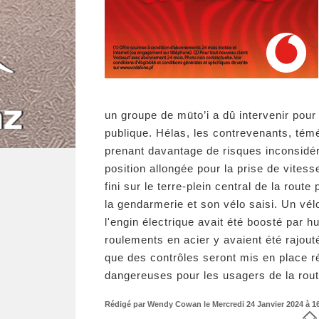
un groupe de mūto’i a dû intervenir pour
publique. Hélas, les contrevenants, témé
prenant davantage de risques inconsidéré
position allongée pour la prise de vites
fini sur le terre-plein central de la route
la gendarmerie et son vélo saisi. Un vélo
l'engin électrique avait été boosté par hu
roulements en acier y avaient été rajout
que des contrôles seront mis en place r
dangereuses pour les usagers de la rou
Rédigé par Wendy Cowan le Mercredi 24 Janvier 2024 à 16: