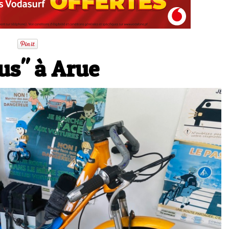
us" à Arue