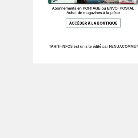
TAHITI-INFOS est un site édité par FENUACOMMUNIC