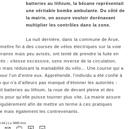
batteries au lithium, la bécane représentait
une véritable bombe ambulante. Du côté de
la mairie, on assure vouloir dorénavant
multiplier les contrôles dans la zone.
La nuit dernière, dans la commune de Arue,
 mettre fin à des courses de vélos électriques sur la voie
raires mais peu avisés, ont tenté de prendre la fuite en
s : vitesse excessive, sens inverse de la circulation,
se mais réduisant la maniabilité du vélo… Une course qui a
 pour l'un d'entre eux. Appréhendé, l'individu a été confié à
 qui n'a d'ailleurs pas manqué d'étonner les autorités :
it batteries au lithium, la roue de devant pleine et des
és pour qu'elle puisse tourner plus vite. La mairie assure
égulièrement afin de mettre un terme à ces pratiques
te mais également les contrevenants.
44 | Lu 3685 fois