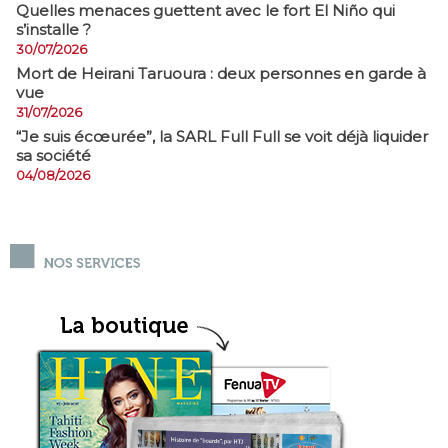
Quelles menaces guettent avec le fort El Niño qui
s’installe ?
30/07/2026
Mort de Heirani Taruoura : deux personnes en garde à
vue
31/07/2026
​“Je suis écœurée”, la SARL Full Full se voit déjà liquider
sa société
04/08/2026