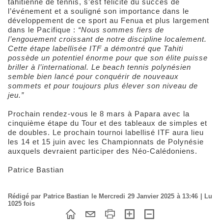
tahitienne de tennis, s’est félicité du succès de
l’événement et a souligné son importance dans le
développement de ce sport au Fenua et plus largement
dans le Pacifique :
“Nous sommes fiers de
l’engouement croissant de notre discipline localement.
Cette étape labellisée ITF a démontré que Tahiti
possède un potentiel énorme pour que son élite puisse
briller à l’international. Le beach tennis polynésien
semble bien lancé pour conquérir de nouveaux
sommets et pour toujours plus élever son niveau de
jeu.”
Prochain rendez-vous le 8 mars à Papara avec la
cinquième étape du Tour et des tableaux de simples et
de doubles. Le prochain tournoi labellisé ITF aura lieu
les 14 et 15 juin avec les Championnats de Polynésie
auxquels devraient participer des Néo-Calédoniens.
Patrice Bastian
Rédigé par Patrice Bastian le Mercredi 29 Janvier 2025 à 13:46 | Lu
1025 fois