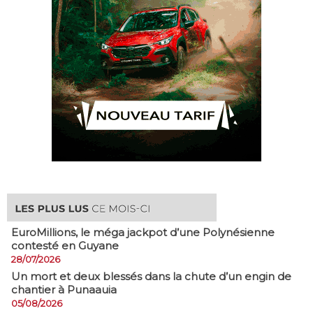
EuroMillions, ​le méga jackpot d’une Polynésienne
contesté en Guyane
28/07/2026
​Un mort et deux blessés dans la chute d’un engin de
chantier à Punaauia
05/08/2026