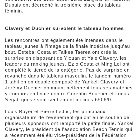
Dupuis ont décroché la troisième place du tableau
féminin.
Clavery et Duchier survolent le tableau hommes
Les rencontres ont également été intenses dans le
tableau jeunes à l’image de la finale indécise jusqu’au
bout. Estebal Costa et Taikea Taerea ont créé la
surprise en disposant de Ylouan et Yale Clavery, les
leaders du ranking jeunes. Ezio Costa et Ming Lei ont
complété le tiercé de la catégorie. Pas de surprise en
revanche dans le tableau masculin, le tandem numéro
1 tahitien en double composé de Yankell Clavery et
Jérémy Duchier dominant nettement tous ses matches
y compris en finale contre Corentin Boucher et Lucas
Segati qui se sont sèchement inclinés 6/0.6/0.
Louis Boyer et Pierre Leduc, les principaux
organisateurs de l’événement qui ont eu le soutien de
plusieurs sponsors ont remporté la petite finale. Yankell
Clavery, le président de l’association Beach Tennis qui
a récemment été élu vice-président de la Fédération