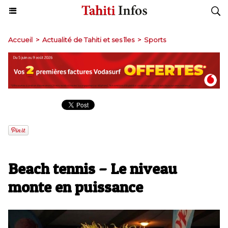
Accueil
>
Actualité de Tahiti et ses îles
>
Sports
Beach tennis – Le niveau
monte en puissance