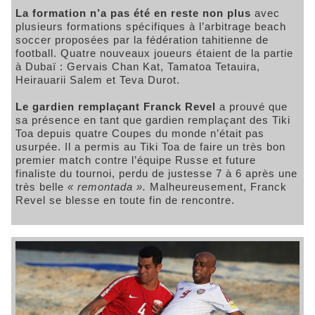
La formation n’a pas été en reste non plus
avec
plusieurs formations spécifiques à l’arbitrage beach
soccer proposées par la fédération tahitienne de
football. Quatre nouveaux joueurs étaient de la partie
à Dubaï : Gervais Chan Kat, Tamatoa Tetauira,
Heirauarii Salem et Teva Durot.
Le gardien remplaçant Franck Revel
a prouvé que
sa présence en tant que gardien remplaçant des Tiki
Toa depuis quatre Coupes du monde n’était pas
usurpée. Il a permis au Tiki Toa de faire un très bon
premier match contre l’équipe Russe et future
finaliste du tournoi, perdu de justesse 7 à 6 après une
très belle
« remontada ».
Malheureusement, Franck
Revel se blesse en toute fin de rencontre.