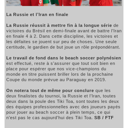
La Russie et l’Iran en finale
La Russie réussit à mettre fin à la longue série
de
victoires du Brésil en demi-finale avant de battre l’Iran
en finale 4 à 2. Dans cette discipline, les victoires et
les défaites se jouent sur peu de choses. Une seule
certitude, le gardien de but joue un rôle prépondérant.
Le travail de fond dans le beach soccer polynésien
est effectué, reste à s’assurer que tout soit bien en
place pour espérer que nos vice-champions du
monde en titre puissent briller lors de la prochaine
Coupe du monde prévue au Paraguay en 2019.
On notera tout de même pour conclure
que les
deux finalistes du tournoi, la Russie et l’Iran, toutes
deux dans la poule des Tiki Toa, sont toutes les deux
des équipes professionnelles avec des joueurs payés
pour jouer au beach soccer à plein temps, ce qui
n’est pas le cas aujourd’hui des Tiki Toa.
SB / FTF