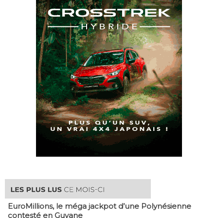
EuroMillions, ​le méga jackpot d’une Polynésienne
contesté en Guyane