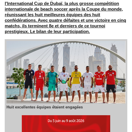
l'International Cup de Dubaï, la plus grosse compétition
internationale de beach soccer après la Coupe du monde,
réunissant les huit meilleures équipes des huit
confédérations. Avec quatre défaites et une victoire en cinq
matchs, ils terminent 8e et derniers de ce tournoi
prestigieux. Le bilan de leur participation.
Huit excellentes équipes étaient engagées