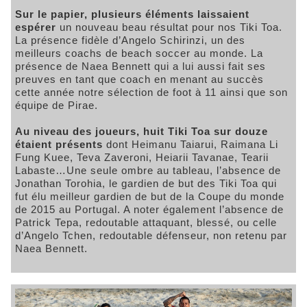
Sur le papier, plusieurs éléments laissaient
espérer
un nouveau beau résultat pour nos Tiki Toa.
La présence fidèle d’Angelo Schirinzi, un des
meilleurs coachs de beach soccer au monde. La
présence de Naea Bennett qui a lui aussi fait ses
preuves en tant que coach en menant au succès
cette année notre sélection de foot à 11 ainsi que son
équipe de Pirae.
Au niveau des joueurs, huit Tiki Toa sur douze
étaient présents
dont Heimanu Taiarui, Raimana Li
Fung Kuee, Teva Zaveroni, Heiarii Tavanae, Tearii
Labaste…Une seule ombre au tableau, l’absence de
Jonathan Torohia, le gardien de but des Tiki Toa qui
fut élu meilleur gardien de but de la Coupe du monde
de 2015 au Portugal. A noter également l’absence de
Patrick Tepa, redoutable attaquant, blessé, ou celle
d’Angelo Tchen, redoutable défenseur, non retenu par
Naea Bennett.