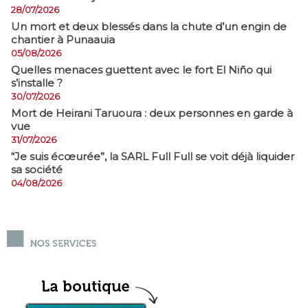
28/07/2026
​Un mort et deux blessés dans la chute d’un engin de
chantier à Punaauia
05/08/2026
Quelles menaces guettent avec le fort El Niño qui
s’installe ?
30/07/2026
Mort de Heirani Taruoura : deux personnes en garde à
vue
31/07/2026
​“Je suis écœurée”, la SARL Full Full se voit déjà liquider
sa société
04/08/2026