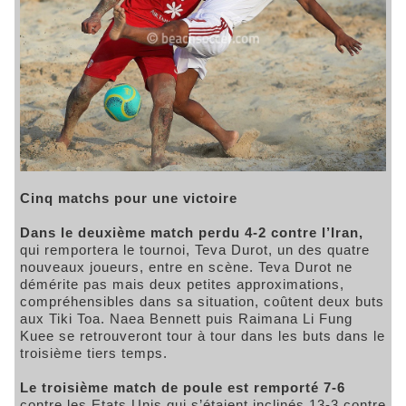
Cinq matchs pour une victoire
Dans le deuxième match perdu 4-2 contre l’Iran,
qui remportera le tournoi, Teva Durot, un des quatre
nouveaux joueurs, entre en scène. Teva Durot ne
démérite pas mais deux petites approximations,
compréhensibles dans sa situation, coûtent deux buts
aux Tiki Toa. Naea Bennett puis Raimana Li Fung
Kuee se retrouveront tour à tour dans les buts dans le
troisième tiers temps.
Le troisième match de poule est remporté 7-6
contre les Etats Unis qui s’étaient inclinés 13-3 contre