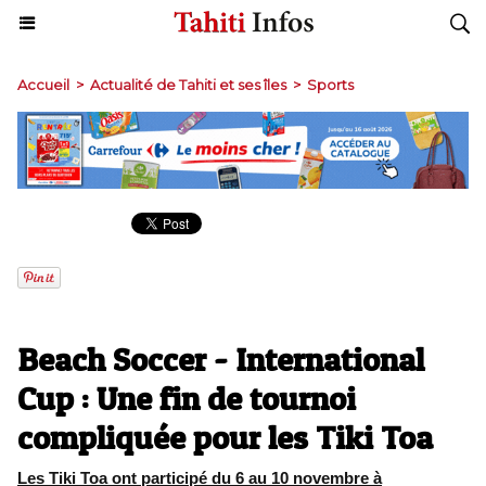
Accueil
>
Actualité de Tahiti et ses îles
>
Sports
Beach Soccer - International
Cup : Une fin de tournoi
compliquée pour les Tiki Toa
Les Tiki Toa ont participé du 6 au 10 novembre à