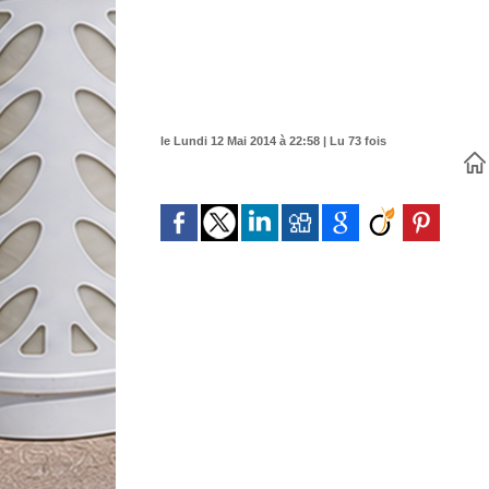
le Lundi 12 Mai 2014 à 22:58 | Lu 73 fois