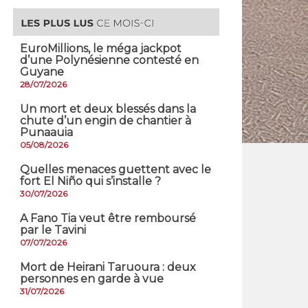
EuroMillions, ​le méga jackpot
d’une Polynésienne contesté en
Guyane
28/07/2026
​Un mort et deux blessés dans la
chute d’un engin de chantier à
Punaauia
05/08/2026
Quelles menaces guettent avec le
fort El Niño qui s’installe ?
30/07/2026
A Fano Tia veut être remboursé
par le Tavini
07/07/2026
Mort de Heirani Taruoura : deux
personnes en garde à vue
31/07/2026