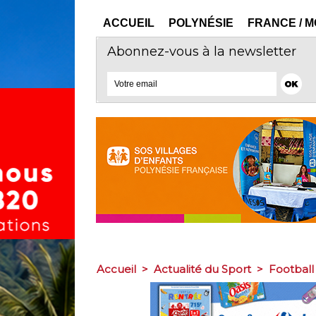
ACCUEIL
POLYNÉSIE
FRANCE / 
Abonnez-vous à la newsletter
Accueil
>
Actualité du Sport
>
Football