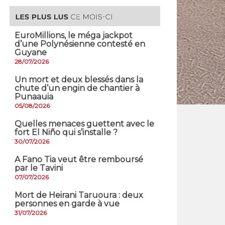
EuroMillions, ​le méga jackpot
d’une Polynésienne contesté en
Guyane
28/07/2026
​Un mort et deux blessés dans la
chute d’un engin de chantier à
Punaauia
05/08/2026
Quelles menaces guettent avec le
fort El Niño qui s’installe ?
30/07/2026
A Fano Tia veut être remboursé
par le Tavini
07/07/2026
Mort de Heirani Taruoura : deux
personnes en garde à vue
31/07/2026