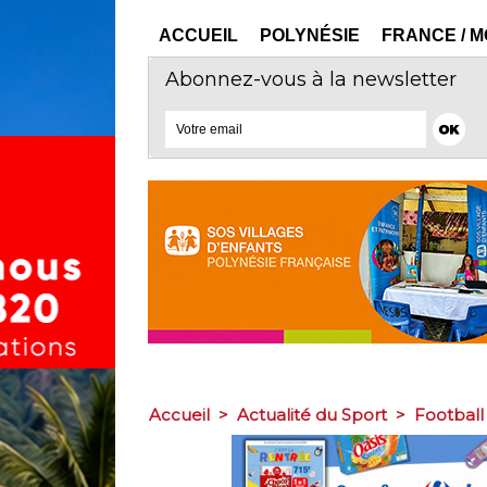
ACCUEIL
POLYNÉSIE
FRANCE / 
Abonnez-vous à la newsletter
Accueil
>
Actualité du Sport
>
Football