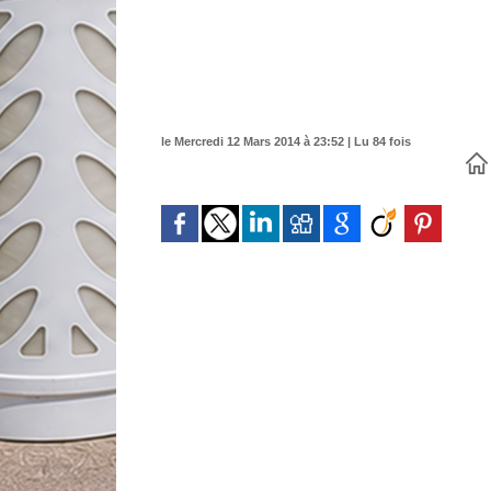
le Mercredi 12 Mars 2014 à 23:52 | Lu 84 fois