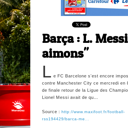
Barça : L. Mess
aimons"
L
e FC Barcelone s'est encore impo
contre Manchester City ce mercredi en 
de finale retour de la Ligue des Champi
Lionel Messi avait de qu...
Source :
http://www.maxifoot.fr/football-
rss194429/barca-me...