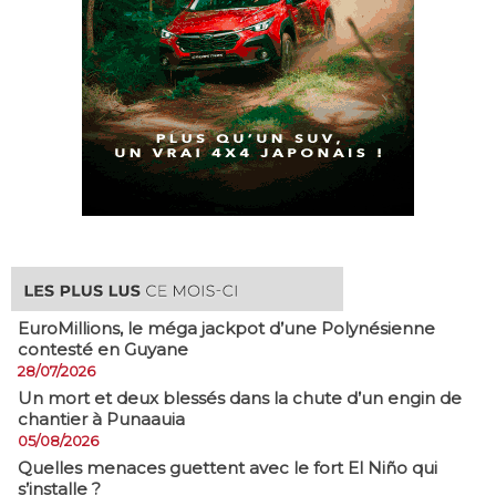
EuroMillions, ​le méga jackpot d’une Polynésienne
contesté en Guyane
28/07/2026
​Un mort et deux blessés dans la chute d’un engin de
chantier à Punaauia
05/08/2026
Quelles menaces guettent avec le fort El Niño qui
s’installe ?