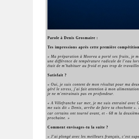
Parole à Denis Grosmaire :
Tes impressions après cette première compétitio
« Ma préparation à Moorea a porté ses fruits, je me 
une différence de température radicale de l’eau lor
était de m'habituer au froid et pas trop de travaill
Satisfait ?
« Oui, je suis content de mon résultat pour ma deu
géré le stress, j'ai fait attention à mon alimentation
je ne m'entrainais pas en profondeur.
« A Villefranche sur mer, je me suis entrainé avec 
me suis dit « Denis, arrête de faire ta chochotte ».
car certains ont tourné avant, et - 68 m la deuxièm
prochaine. »
Comment envisages-tu la suite ?
« J’ai plongé avec les meilleurs français, c’est su