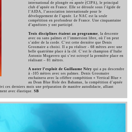
international de plongée en apnée (CIPA), le principal
club d’apnée en France. Elle se déroule sous l’égide de
l’AIDA, l’association internationale pour le
développement de l’apnée. Le NAC est la seule
compétition en profondeur de France. Une cinquantaine
d’apnéistes y ont participé.
Trois disciplines étaient au programme
, la descente
avec ou sans palmes et l’immersion libre, où l’on peut
s’aider de la corde. C’est cette dernière que Denis
Grosmaire a choisi. Il a pu réaliser - 68 mètres avec une
belle quatrième place à la clé. C’est le champion d’Italie
Antonio Mogavero qui s’est octroyé la première place en
réalisant – 81 mètres.
A noter l’exploit de Guillaume Néry
qui a pu descendre
à -105 mètres avec ses palmes. Denis Grosmaire
enchainera avec la célèbre compétition « Vertical Blue »
au Dean Blue Hole des Bahamas, la compétition d’apnée
i ces derniers mois une préparation de manière autodidacte, alliant
ement avec élastique.
SB