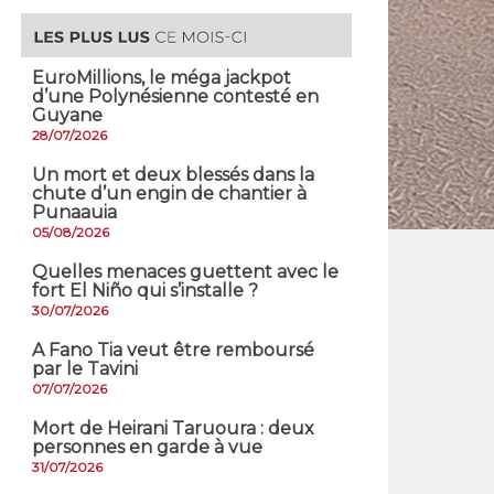
EuroMillions, ​le méga jackpot
d’une Polynésienne contesté en
Guyane
28/07/2026
​Un mort et deux blessés dans la
chute d’un engin de chantier à
Punaauia
05/08/2026
Quelles menaces guettent avec le
fort El Niño qui s’installe ?
30/07/2026
A Fano Tia veut être remboursé
par le Tavini
07/07/2026
Mort de Heirani Taruoura : deux
personnes en garde à vue
31/07/2026