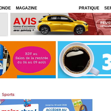
MONDE
MAGAZINE
PRATIQUE
SE
>
Sports