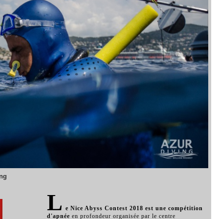
ing
L
e Nice Abyss Contest 2018 est une compétition
d'apnée
en profondeur organisée par le centre