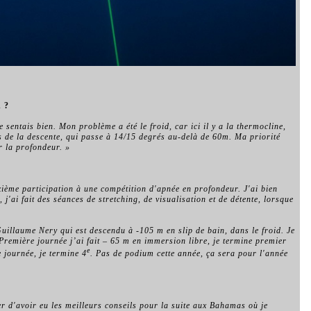
n ?
sentais bien. Mon problème a été le froid, car ici il y a la thermocline,
s de la descente, qui passe à 14/15 degrés au-delà de 60m. Ma priorité
er la profondeur. »
xième participation à une compétition d'apnée en profondeur. J'ai bien
, j'ai fait des séances de stretching, de visualisation et de détente, lorsque
Guillaume Nery qui est descendu à -105 m en slip de bain, dans le froid. Je
 Première journée j’ai fait – 65 m en immersion libre, je termine premier
e
e journée, je termine 4
. Pas de podium cette année, ça sera pour l'année
per d'avoir eu les meilleurs conseils pour la suite aux Bahamas où je