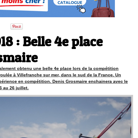
8 : Belle 4e place
smaire
lement obtenu une belle 4e place lors de la compétition
oulée à Villefranche sur mer, dans le sud de la France. Un
érience en compétition. Denis Grosmaire enchainera avec le
 au 26 juillet.