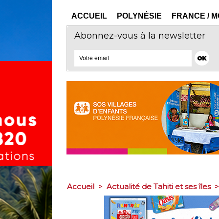
ACCUEIL
POLYNÉSIE
FRANCE / 
Abonnez-vous à la newsletter
Accueil
>
Actualité de Tahiti et ses îles