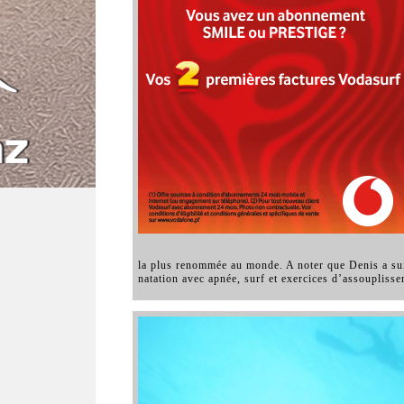
la plus renommée au monde. A noter que Denis a suiv
natation avec apnée, surf et exercices d’assoupliss