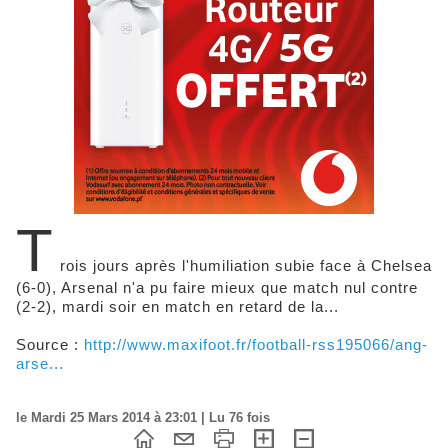
T
rois jours après l'humiliation subie face à Chelsea
(6-0), Arsenal n'a pu faire mieux que match nul contre
(2-2), mardi soir en match en retard de la...
Source :
http://www.maxifoot.fr/football-rss195066/ang-
arse...
le Mardi 25 Mars 2014 à 23:01 | Lu 76 fois