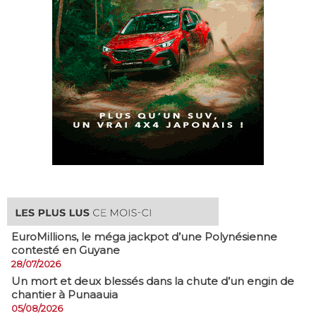
EuroMillions, ​le méga jackpot d’une Polynésienne
contesté en Guyane
28/07/2026
​Un mort et deux blessés dans la chute d’un engin de
chantier à Punaauia
05/08/2026