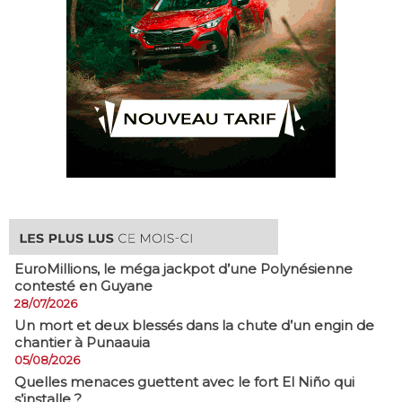
EuroMillions, ​le méga jackpot d’une Polynésienne
contesté en Guyane
28/07/2026
​Un mort et deux blessés dans la chute d’un engin de
chantier à Punaauia
05/08/2026
Quelles menaces guettent avec le fort El Niño qui
s’installe ?