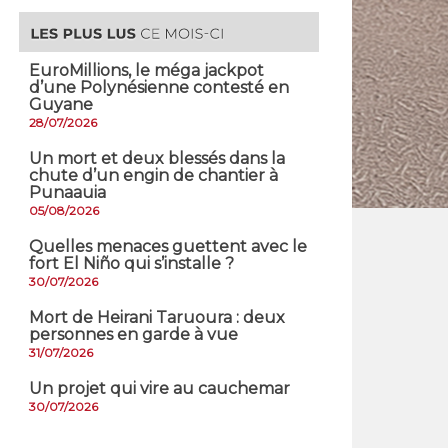
EuroMillions, ​le méga jackpot
d’une Polynésienne contesté en
Guyane
28/07/2026
​Un mort et deux blessés dans la
chute d’un engin de chantier à
Punaauia
05/08/2026
Quelles menaces guettent avec le
fort El Niño qui s’installe ?
30/07/2026
Mort de Heirani Taruoura : deux
personnes en garde à vue
31/07/2026
Un projet qui vire au cauchemar
30/07/2026