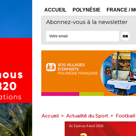
ACCUEIL
POLYNÉSIE
FRANCE / 
Abonnez-vous à la newsletter
Accueil
>
Actualité du Sport
>
Football