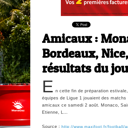
Amicaux : Mona
Bordeaux, Nice,
résultats du jo
E
n cette fin de préparation estivale
équipes de Ligue 1 jouaient des matchs
amicaux ce samedi 2 août. Monaco, Sai
Etienne, L...
Source :
http://www.maxifoot.fr/football/ar