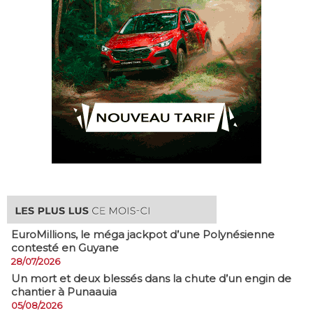
EuroMillions, ​le méga jackpot d’une Polynésienne
contesté en Guyane
28/07/2026
​Un mort et deux blessés dans la chute d’un engin de
chantier à Punaauia
05/08/2026