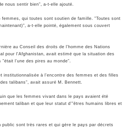
e nous sentir bien", a-t-elle ajouté.
 femmes, qui toutes sont soutien de famille. "Toutes sont
maintenant)", a-t-elle pointé, également sous couvert
rnière au Conseil des droits de l'homme des Nations
al pour l'Afghanistan, avait estimé que la situation des
 "était l'une des pires au monde".
 institutionnalisée à l'encontre des femmes et des filles
 des talibans", avait assuré M. Bennett.
juin que les femmes vivant dans le pays avaient été
ement taliban et que leur statut d'"êtres humains libres et
 public sont très rares et qui gère le pays par décrets