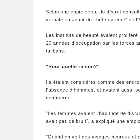
Selon une copie écrite du décret consulté
verbale émanant du chef suprême" de l'
Les instituts de beauté avaient prolifér
20 années d'occupation par les forces am
talibans.
"Pour quelle raison?"
Ils étaient considérés comme des endro
l'absence d'hommes, et avaient aussi p
commerce.
"Les femmes avaient l'habitude de discute
avait pas de bruit", a expliqué une emp
"Quand on voit des visages heureux et é