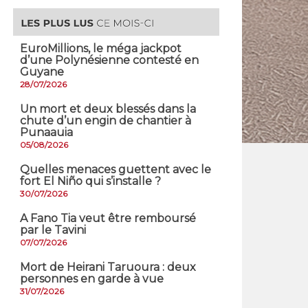
EuroMillions, ​le méga jackpot
d’une Polynésienne contesté en
Guyane
28/07/2026
​Un mort et deux blessés dans la
chute d’un engin de chantier à
Punaauia
05/08/2026
Quelles menaces guettent avec le
fort El Niño qui s’installe ?
30/07/2026
A Fano Tia veut être remboursé
par le Tavini
07/07/2026
Mort de Heirani Taruoura : deux
personnes en garde à vue
31/07/2026