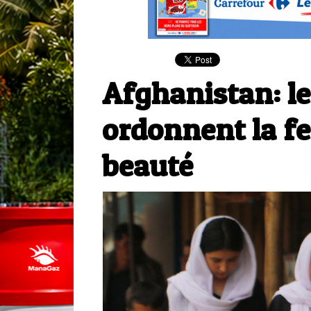
Afghanistan: le
ordonnent la f
beauté