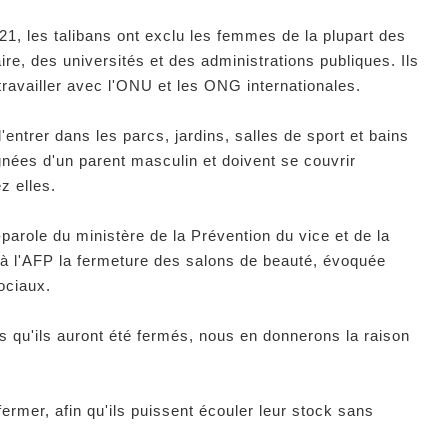
21, les talibans ont exclu les femmes de la plupart des
e, des universités et des administrations publiques. Ils
 travailler avec l'ONU et les ONG internationales.
entrer dans les parcs, jardins, salles de sport et bains
nées d'un parent masculin et doivent se couvrir
z elles.
arole du ministère de la Prévention du vice et de la
 à l'AFP la fermeture des salons de beauté, évoquée
ociaux.
fois qu'ils auront été fermés, nous en donnerons la raison
rmer, afin qu'ils puissent écouler leur stock sans