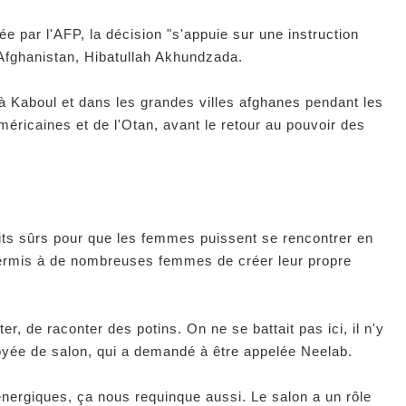
e par l'AFP, la décision "s'appuie sur une instruction
Afghanistan, Hibatullah Akhundzada.
é à Kaboul et dans les grandes villes afghanes pendant les
éricaines et de l'Otan, avant le retour au pouvoir des
its sûrs pour que les femmes puissent se rencontrer en
ermis à de nombreuses femmes de créer leur propre
r, de raconter des potins. On ne se battait pas ici, il n'y
loyée de salon, qui a demandé à être appelée Neelab.
nergiques, ça nous requinque aussi. Le salon a un rôle