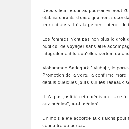
Depuis leur retour au pouvoir en août 20
établissements d'enseignement secondair
leur ont aussi très largement interdit de
Les femmes n'ont pas non plus le droit d'
publics, de voyager sans être accompag
intégralement lorsqu'elles sortent de che
Mohammad Sadeq Akif Muhajir, le porte-p
Promotion de la vertu, a confirmé mardi
depuis quelques jours sur les réseaux s
Il n'a pas justifié cette décision. "Une 
aux médias", a-t-il déclaré.
Un mois a été accordé aux salons pour fe
connaître de pertes.