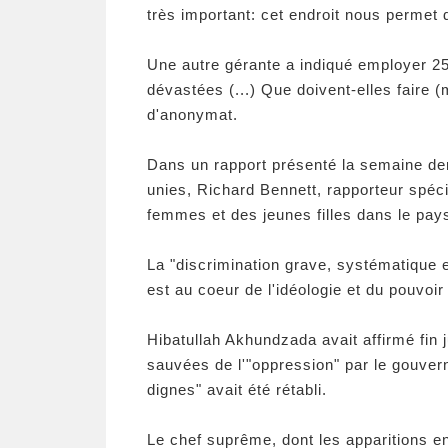
très important: cet endroit nous permet d
Une autre gérante a indiqué employer 25
dévastées (...) Que doivent-elles faire (
d'anonymat.
Dans un rapport présenté la semaine de
unies, Richard Bennett, rapporteur spéci
femmes et des jeunes filles dans le pays
La "discrimination grave, systématique et
est au coeur de l'idéologie et du pouvoir
Hibatullah Akhundzada avait affirmé fin 
sauvées de l'"oppression" par le gouvern
dignes" avait été rétabli.
Le chef suprême, dont les apparitions en