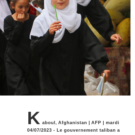
K
aboul, Afghanistan | AFP | mardi
04/07/2023 - Le gouvernement taliban a