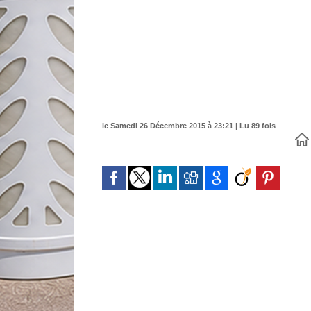
le Samedi 26 Décembre 2015 à 23:21 | Lu 89 fois