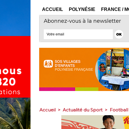
ACCUEIL
POLYNÉSIE
FRANCE / 
Abonnez-vous à la newsletter
Accueil
>
Actualité du Sport
>
Football