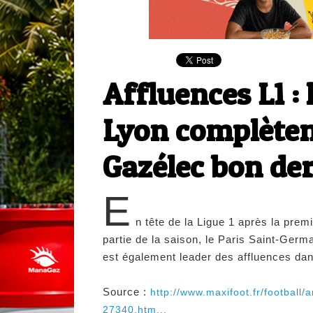
Affluences L1 :
Lyon complètent
Gazélec bon der
E
n tête de la Ligue 1 après la prem
partie de la saison, le Paris Saint-Germ
est également leader des affluences dan
Source :
http://www.maxifoot.fr/football/ar
27340.htm...