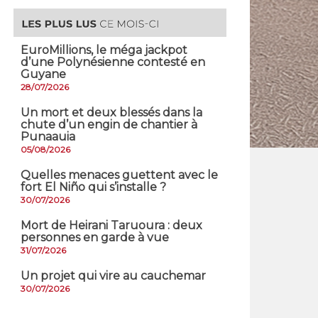
EuroMillions, ​le méga jackpot
d’une Polynésienne contesté en
Guyane
28/07/2026
​Un mort et deux blessés dans la
chute d’un engin de chantier à
Punaauia
05/08/2026
Quelles menaces guettent avec le
fort El Niño qui s’installe ?
30/07/2026
Mort de Heirani Taruoura : deux
personnes en garde à vue
31/07/2026
Un projet qui vire au cauchemar
30/07/2026