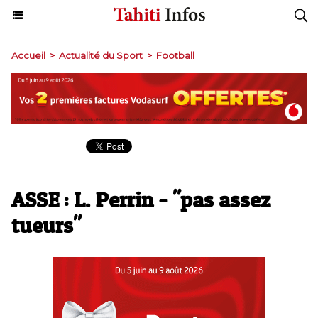
Accueil
>
Actualité du Sport
>
Football
ASSE : L. Perrin - "pas assez
tueurs"