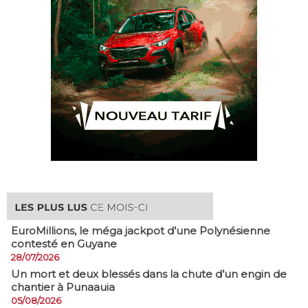
EuroMillions, ​le méga jackpot d’une Polynésienne
contesté en Guyane
28/07/2026
​Un mort et deux blessés dans la chute d’un engin de
chantier à Punaauia
05/08/2026