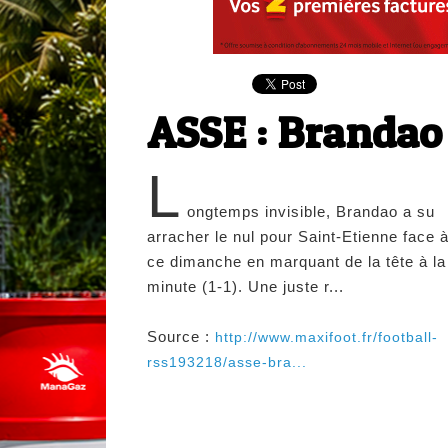
ASSE : Brandao
L
ongtemps invisible, Brandao a su
arracher le nul pour Saint-Etienne face 
ce dimanche en marquant de la tête à la
minute (1-1). Une juste r...
Source :
http://www.maxifoot.fr/football-
rss193218/asse-bra...