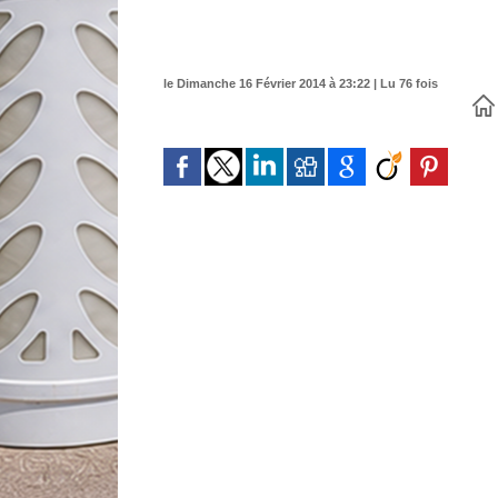
le Dimanche 16 Février 2014 à 23:22 | Lu 76 fois