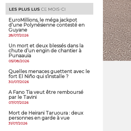
EuroMillions, ​le méga jackpot
d’une Polynésienne contesté en
Guyane
28/07/2026
​Un mort et deux blessés dans la
chute d’un engin de chantier à
Punaauia
05/08/2026
Quelles menaces guettent avec le
fort El Niño qui s’installe ?
30/07/2026
A Fano Tia veut être remboursé
par le Tavini
07/07/2026
Mort de Heirani Taruoura : deux
personnes en garde à vue
31/07/2026