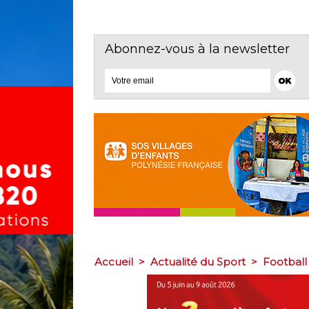
Abonnez-vous à la newsletter
Accueil
>
Actualité du Sport
>
Football