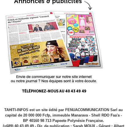
TAHITI-INFOS est un site édité par FENUACOMMUNICATION Sarl au
capital de 20 000 000 Fcfp, immeuble Manarava - Shell RDO Faa'a -
BP 40160 98 713 Papeete Polynésie Française.
(+689) 40 43 49 49 - Dir. de publication : Sarah MOUX - Gérant : Albert