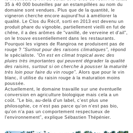
35 à 40 000 bouteilles par an estampillées au nom du
domaine sont vendues. Plus que de la quantité, le
vigneron cherche encore aujourd'hui à améliorer la
qualité. Le Clos du Récif, sorti en 2013 est devenu un
produit phare du vignoble, partiellement vieilli en fut de
chêne, il a des arômes de "vanillé, de verveine et d'ail",
on le trouve essentiellement dans les restaurants.
Pourquoi les vignes de Rangiroa ne produisent pas de
rouge ?
"Surtout pour des raisons climatiques",
répond
le spécialiste.
"On est en climat tropical avec des
pluies très importantes qui peuvent dégrader la qualité
des raisins, surtout si on cherche à pousser la maturité
très loin pour faire du vin rouge".
Alors que pour le vin
blanc, il utilise du raisin rouge à la maturation moins
poussée.
Actuellement, le domaine travaille sur une éventuelle
conversion en agriculture biologique mais cela a un
coût. "Le bio, au-delà d'un label, c'est plus une
philosophie, ce n'est pas parce qu'on n'est pas bio,
qu'on n'a pas un comportement respectueux de
l'environnement", explique Sébastien Thépénier.