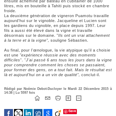
ensuite acheminé par bateau en cubitainer de 1000
litres, mis en bouteille à Tahiti puis stocké en chambre
froide.
La deuxième génération de vigneron Puamotu travaille
aujourd'hui sur le vignoble. Jacqueline et Lucien sont
les gardiens du vignoble, en place depuis 1997. Leur
fils a aussi été élevé dans la vigne et travaille
désormais sur le domaine. "
Ils ont un vrai attachement
à la terre et à la vigne",
souligne Sébastien.
Au final, pour l'œnologue, la vie atypique qu'il a choisie
est une
"expérience réussie avec des moments
difficiles
". "
J'ai passé 6 ans tous les jours dans la vigne
pour comprendre comment les choses se passaient,
pour former des gens, on a tout fait. Mais le résultat est
là et aujourd'hui on a un vin de qualité",
conclut-il.
Rédigé par Noémie Debot-Ducloyer le Mardi 22 Décembre 2015 à
14:38 | Lu 5597 fois
Save