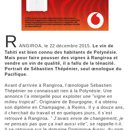
R
ANGIROA, le 22 décembre 2015.
Le vin de
Tahiti est bien connu des habitants de Polynésie.
Mais pour faire pousser des vignes à Rangiroa et
vendre un vin de qualité, il a fallu de la ténacité.
Portrait de Sébastien Thépénier, seul œnologue du
Pacifique.
Avant d'arrivée à Rangiroa, l'œnologue Sébastien
Thépénier ne connaissait rien à la Polynésie. Une
annonce l'a interpellé pour exploiter une
"vigne en
milieu tropical"
. Originaire de Bourgogne, il a obtenu
son diplôme en Champagne, à Reims. Il y a douze ans,
il cherchait du travail et en quelques jours, il s'est
retrouvé à Rangiroa.
" J'avais envie de changement, je
ne pensais pas que ça irait aussi vite"
, se rappelle-t-il.
Il se retrouve sur le domaine Dominique Auroy, du nom