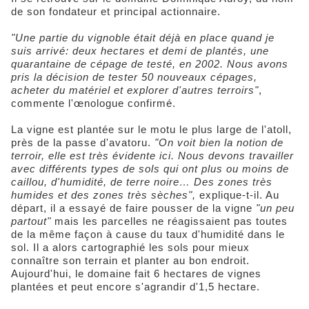
de son fondateur et principal actionnaire.
"Une partie du vignoble était déjà en place quand je
suis arrivé: deux hectares et demi de plantés, une
quarantaine de cépage de testé, en 2002. Nous avons
pris la décision de tester 50 nouveaux cépages,
acheter du matériel et explorer d'autres terroirs"
,
commente l'œnologue confirmé.
La vigne est plantée sur le motu le plus large de l'atoll,
près de la passe d'avatoru.
"On voit bien la notion de
terroir, elle est très évidente ici. Nous devons travailler
avec différents types de sols qui ont plus ou moins de
caillou, d'humidité, de terre noire… Des zones très
humides et des zones très sèches",
explique-t-il. Au
départ, il a essayé de faire pousser de la vigne
"un peu
partout"
mais les parcelles ne réagissaient pas toutes
de la même façon à cause du taux d'humidité dans le
sol. Il a alors cartographié les sols pour mieux
connaître son terrain et planter au bon endroit.
Aujourd'hui, le domaine fait 6 hectares de vignes
plantées et peut encore s'agrandir d'1,5 hectare.