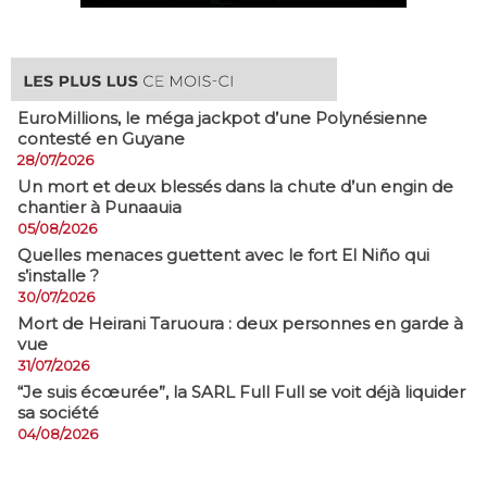
EuroMillions, ​le méga jackpot d’une Polynésienne
contesté en Guyane
28/07/2026
​Un mort et deux blessés dans la chute d’un engin de
chantier à Punaauia
05/08/2026
Quelles menaces guettent avec le fort El Niño qui
s’installe ?
30/07/2026
Mort de Heirani Taruoura : deux personnes en garde à
vue
31/07/2026
​“Je suis écœurée”, la SARL Full Full se voit déjà liquider
sa société
04/08/2026