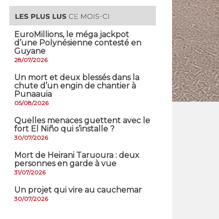
EuroMillions, ​le méga jackpot
d’une Polynésienne contesté en
Guyane
28/07/2026
​Un mort et deux blessés dans la
chute d’un engin de chantier à
Punaauia
05/08/2026
Quelles menaces guettent avec le
fort El Niño qui s’installe ?
30/07/2026
Mort de Heirani Taruoura : deux
personnes en garde à vue
31/07/2026
Un projet qui vire au cauchemar
30/07/2026