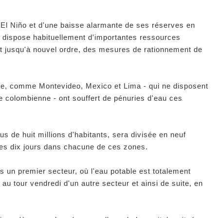
l Niño et d'une baisse alarmante de ses réserves en
i dispose habituellement d'importantes ressources
t jusqu'à nouvel ordre, des mesures de rationnement de
ine, comme Montevideo, Mexico et Lima - qui ne disposent
e colombienne - ont souffert de pénuries d'eau ces
 de huit millions d'habitants, sera divisée en neuf
les dix jours dans chacune de ces zones.
 un premier secteur, où l'eau potable est totalement
u tour vendredi d'un autre secteur et ainsi de suite, en