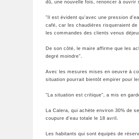
dû, une nouvelle fois, renoncer à ouvri
"Il est évident qu'avec une pression d'eau
café, car les chaudières risqueraient de
les commandes des clients venus déjeun
De son côté, le maire affirme que les act
degré moindre".
Avec les mesures mises en oeuvre à com
situation pourrait bientôt empirer pour l
"La situation est critique", a mis en gar
La Calera, qui achète environ 30% de s
coupure d'eau totale le 18 avril.
Les habitants qui sont équipés de réservo