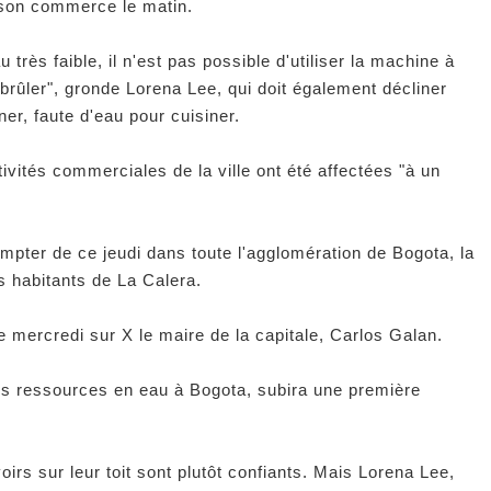
r son commerce le matin.
 très faible, il n'est pas possible d'utiliser la machine à
 brûler", gronde Lorena Lee, qui doit également décliner
er, faute d'eau pour cuisiner.
ivités commerciales de la ville ont été affectées "à un
pter de ce jeudi dans toute l'agglomération de Bogota, la
es habitants de La Calera.
de mercredi sur X le maire de la capitale, Carlos Galan.
es ressources en eau à Bogota, subira une première
irs sur leur toit sont plutôt confiants. Mais Lorena Lee,