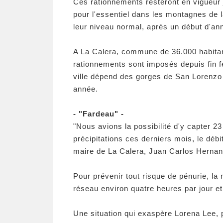
Ces rationnements resteront en vigueur j
pour l'essentiel dans les montagnes de la 
leur niveau normal, après un début d'an
A La Calera, commune de 36.000 habitan
rationnements sont imposés depuis fin f
ville dépend des gorges de San Lorenzo 
année.
- "Fardeau" -
"Nous avions la possibilité d'y capter 23
précipitations ces derniers mois, le débit
maire de La Calera, Juan Carlos Hernan
Pour prévenir tout risque de pénurie, la 
réseau environ quatre heures par jour et
Une situation qui exaspère Lorena Lee, pr