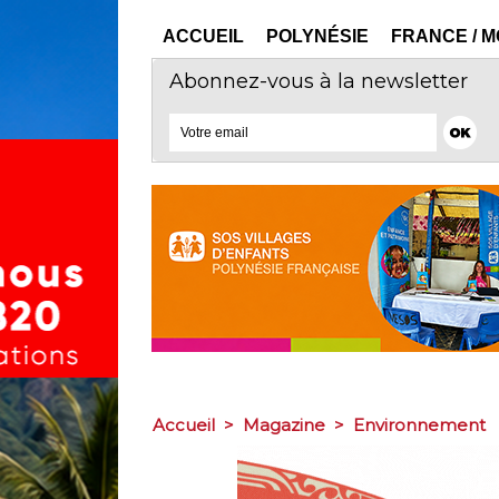
ACCUEIL
POLYNÉSIE
FRANCE / 
Abonnez-vous à la newsletter
Accueil
>
Magazine
>
Environnement