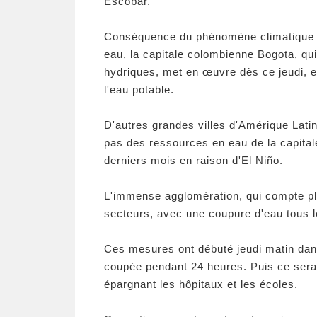
Escobar.
Conséquence du phénomène climatique E
eau, la capitale colombienne Bogota, qu
hydriques, met en œuvre dès ce jeudi, e
l'eau potable.
D'autres grandes villes d'Amérique Lat
pas des ressources en eau de la capital
derniers mois en raison d'El Niño.
L'immense agglomération, qui compte plus
secteurs, avec une coupure d'eau tous 
Ces mesures ont débuté jeudi matin dans
coupée pendant 24 heures. Puis ce sera a
épargnant les hôpitaux et les écoles.