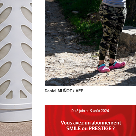
Daniel MUÑOZ / AFP