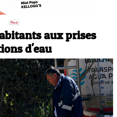
abitants aux prises
tions d'eau