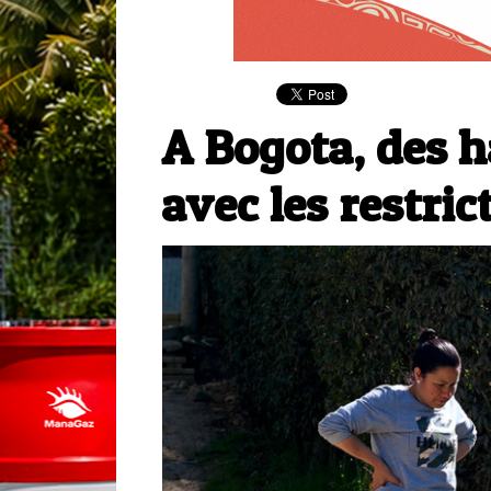
A Bogota, des h
avec les restric