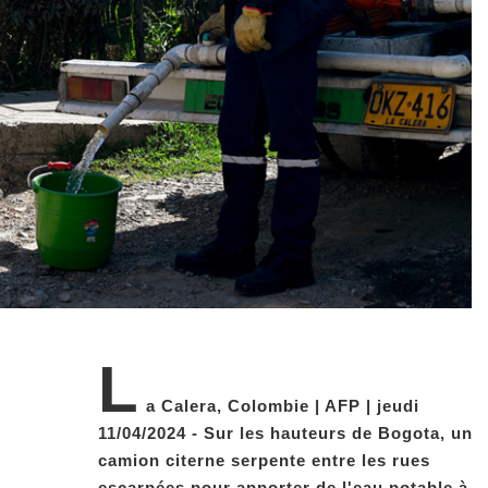
L
a Calera, Colombie | AFP | jeudi
11/04/2024 - Sur les hauteurs de Bogota, un
camion citerne serpente entre les rues
escarpées pour apporter de l'eau potable à