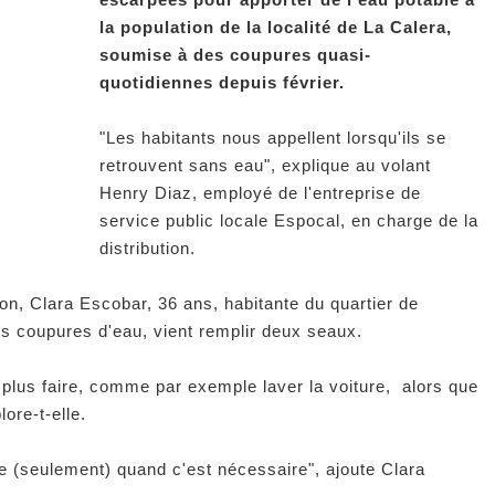
la population de la localité de La Calera,
soumise à des coupures quasi-
quotidiennes depuis février.
"Les habitants nous appellent lorsqu'ils se
retrouvent sans eau", explique au volant
Henry Diaz, employé de l'entreprise de
service public locale Espocal, en charge de la
distribution.
on, Clara Escobar, 36 ans, habitante du quartier de
s coupures d'eau, vient remplir deux seaux.
plus faire, comme par exemple laver la voiture, alors que
ore-t-elle.
ge (seulement) quand c'est nécessaire", ajoute Clara