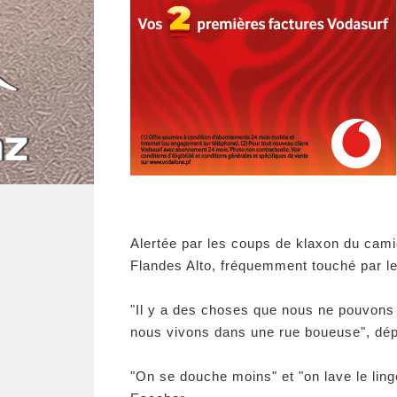
Alertée par les coups de klaxon du cami
Flandes Alto, fréquemment touché par le
"Il y a des choses que nous ne pouvons 
nous vivons dans une rue boueuse", dépl
"On se douche moins" et "on lave le lin