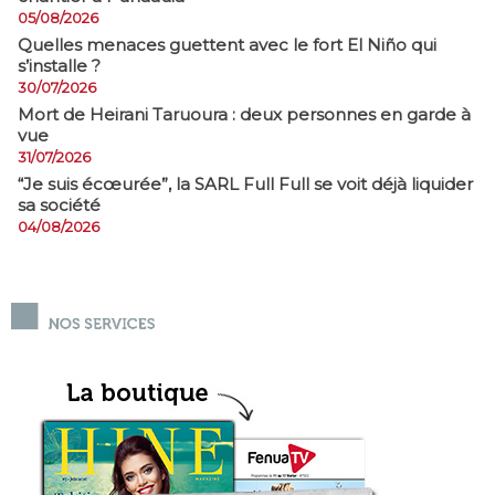
05/08/2026
Quelles menaces guettent avec le fort El Niño qui
s’installe ?
30/07/2026
Mort de Heirani Taruoura : deux personnes en garde à
vue
31/07/2026
​“Je suis écœurée”, la SARL Full Full se voit déjà liquider
sa société
04/08/2026