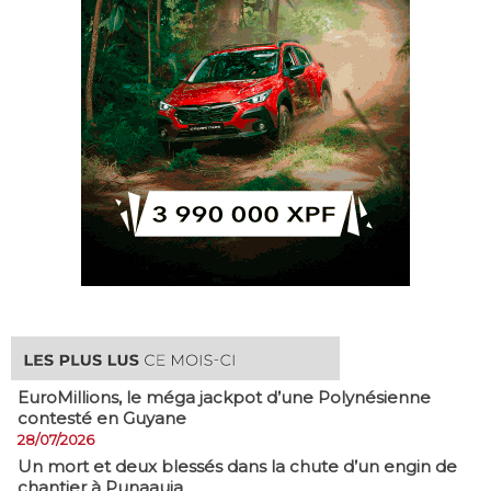
EuroMillions, ​le méga jackpot d’une Polynésienne
contesté en Guyane
28/07/2026
​Un mort et deux blessés dans la chute d’un engin de
chantier à Punaauia