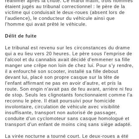
réanimer après la chute. Ce mardi matin, trois hommes
étaient jugés au tribunal correctionnel : le père de la
victime qui conduisait le deux-roues (absent lors de
l’audience), le conducteur du véhicule ainsi que
l’homme qui avait prêté le véhicule.
Délit de fuite
Le tribunal est revenu sur les circonstances du drame
qui a eu lieu vers 20 heures. Le père sous l’emprise de
l’alcool et du cannabis avait décidé d’emmener sa fille
manger une crêpe non loin de chez lui. Pour s’y rendre,
il a enfourché son scooter, installé sa fille debout
devant lui, placé son propre casque sur la tête de
l’enfant affirmant ne pas en avoir d’autre, et pris la
route. Son engin n’avait pas de feu avant, arrière ni feu
de stop. Seuls les clignotants fonctionnaient comme l’a
reconnu le père. Il était poursuivi pour homicide
involontaire, circulation de véhicule avec visibilité
insuffisante, transport non autorisé de passager,
conduite d’un cyclomoteur sans casque homologué et
transport d’un enfant de moins cinq sans siège adapté.
La virée nocturne a tourné court. Le deux-roues a été