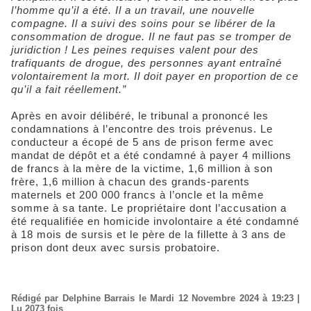
l’homme qu’il a été. Il a un travail, une nouvelle
compagne. Il a suivi des soins pour se libérer de la
consommation de drogue. Il ne faut pas se tromper de
juridiction ! Les peines requises valent pour des
trafiquants de drogue, des personnes ayant entraîné
volontairement la mort. Il doit payer en proportion de ce
qu’il a fait réellement.”
Après en avoir délibéré, le tribunal a prononcé les
condamnations à l’encontre des trois prévenus. Le
conducteur a écopé de 5 ans de prison ferme avec
mandat de dépôt et a été condamné à payer 4 millions
de francs à la mère de la victime, 1,6 million à son
frère, 1,6 million à chacun des grands-parents
maternels et 200 000 francs à l’oncle et la même
somme à sa tante. Le propriétaire dont l’accusation a
été requalifiée en homicide involontaire a été condamné
à 18 mois de sursis et le père de la fillette à 3 ans de
prison dont deux avec sursis probatoire.
Rédigé par Delphine Barrais le Mardi 12 Novembre 2024 à 19:23 |
Lu 2073 fois