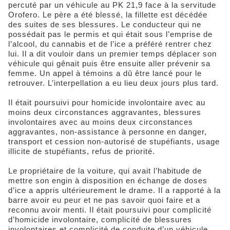
percuté par un véhicule au PK 21,9 face à la servitude
Orofero. Le père a été blessé, la fillette est décédée
des suites de ses blessures. Le conducteur qui ne
possédait pas le permis et qui était sous l’emprise de
l’alcool, du cannabis et de l’ice a préféré rentrer chez
lui. Il a dit vouloir dans un premier temps déplacer son
véhicule qui gênait puis être ensuite aller prévenir sa
femme. Un appel à témoins a dû être lancé pour le
retrouver. L’interpellation a eu lieu deux jours plus tard.
Il était poursuivi pour homicide involontaire avec au
moins deux circonstances aggravantes, blessures
involontaires avec au moins deux circonstances
aggravantes, non-assistance à personne en danger,
transport et cession non-autorisé de stupéfiants, usage
illicite de stupéfiants, refus de priorité.
Le propriétaire de la voiture, qui avait l’habitude de
mettre son engin à disposition en échange de doses
d’ice a appris ultérieurement le drame. Il a rapporté à la
barre avoir eu peur et ne pas savoir quoi faire et a
reconnu avoir menti. Il était poursuivi pour complicité
d’homicide involontaire, complicité de blessures
involontaires et complicité de conduite d’un véhicule