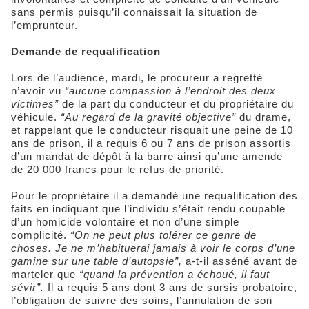
sans permis puisqu’il connaissait la situation de
l’emprunteur.
Demande de requalification
Lors de l’audience, mardi, le procureur a regretté
n’avoir vu
“aucune
compassion à l’endroit des deux
victimes
”
de la part du conducteur et du propriétaire du
véhicule.
“
Au regard de la gravité objective
”
du drame,
et rappelant que le conducteur risquait une peine de 10
ans de prison, il a requis 6 ou 7 ans de prison assortis
d’un mandat de dépôt à la barre ainsi qu’une amende
de 20 000 francs pour le refus de priorité.
Pour le propriétaire il a demandé une requalification des
faits en indiquant que l’individu s’était rendu coupable
d’un homicide volontaire et non d’une simple
complicité.
“On ne peut plus tolérer ce genre de
choses. Je ne m’habituerai jamais à voir le corps d’une
gamine sur une table d’autopsie”,
a-t-il asséné avant de
marteler que
“quand la prévention a échoué, il faut
sévir”.
Il a requis 5 ans dont 3 ans de sursis probatoire,
l’obligation de suivre des soins, l’annulation de son