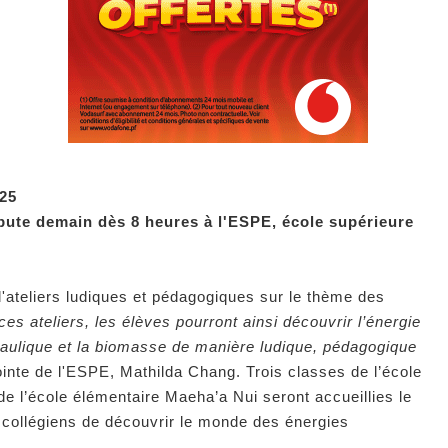
 25
bute demain dès 8 heures à l'ESPE, école supérieure
d'ateliers ludiques et pédagogiques sur le thème des
ces ateliers, les élèves pourront ainsi découvrir l’énergie
ydraulique et la biomasse de manière ludique, pédagogique
jointe de l'ESPE, Mathilda Chang. Trois classes de l’école
e l’école élémentaire Maeha’a Nui seront accueillies le
s collégiens de découvrir le monde des énergies