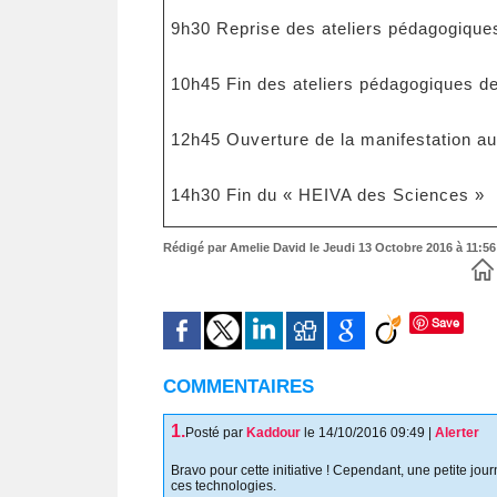
9h30 Reprise des ateliers pédagogique
10h45 Fin des ateliers pédagogiques de
12h45 Ouverture de la manifestation aux
14h30 Fin du « HEIVA des Sciences »
Rédigé par Amelie David le Jeudi 13 Octobre 2016 à 11:56 
Save
COMMENTAIRES
1.
Posté par
Kaddour
le 14/10/2016 09:49
|
Alerter
Bravo pour cette initiative ! Cependant, une petite jou
ces technologies.