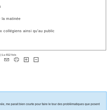
s
 la matinée
 collégiens ainsi qu’au public
| Lu 812 fois
rnée, me parait bien courte pour faire le tour des problèmatiques que posent