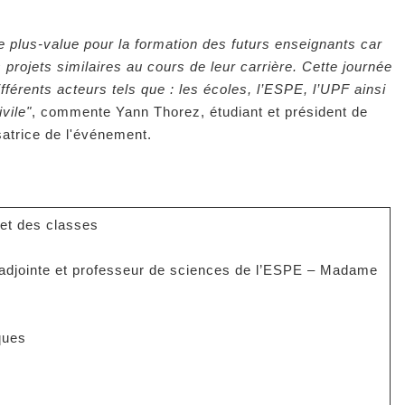
e plus-value pour la formation des futurs enseignants car
 projets similaires au cours de leur carrière. Cette journée
fférents acteurs tels que : les écoles, l’ESPE, l’UPF ainsi
vile"
, commente Yann Thorez, étudiant et président de
satrice de l'événement.
 et des classes
ce adjointe et professeur de sciences de l’ESPE – Madame
ques