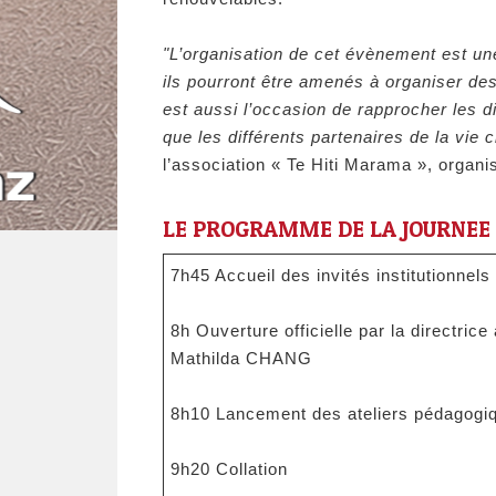
"L’organisation de cet évènement est un
ils pourront être amenés à organiser des
est aussi l’occasion de rapprocher les di
que les différents partenaires de la vie ci
l’association « Te Hiti Marama », organi
LE PROGRAMME DE LA JOURNEE
7h45 Accueil des invités institutionnels
8h Ouverture officielle par la directri
Mathilda CHANG
8h10 Lancement des ateliers pédagogi
9h20 Collation