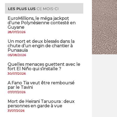
EuroMillions, ​le méga jackpot
d’une Polynésienne contesté en
Guyane
28/07/2026
​Un mort et deux blessés dans la
chute d’un engin de chantier à
Punaauia
05/08/2026
Quelles menaces guettent avec le
fort El Niño qui s’installe ?
30/07/2026
A Fano Tia veut être remboursé
par le Tavini
07/07/2026
Mort de Heirani Taruoura : deux
personnes en garde à vue
31/07/2026