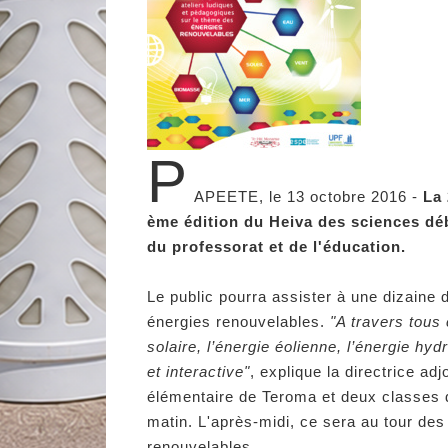
P
APEETE, le 13 octobre 2016 -
La
ème édition du Heiva des sciences dé
du professorat et de l'éducation.
Le public pourra assister à une dizaine 
énergies renouvelables.
"A travers tous 
solaire, l’énergie éolienne, l’énergie h
et interactive"
, explique la directrice ad
élémentaire de Teroma et deux classes d
matin. L'après-midi, ce sera au tour de
renouvelables.