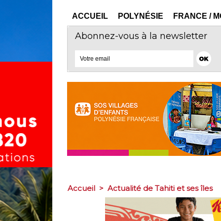
ACCUEIL
POLYNÉSIE
FRANCE / 
Abonnez-vous à la newsletter
Accueil
>
Actualité de Tahiti et ses îles