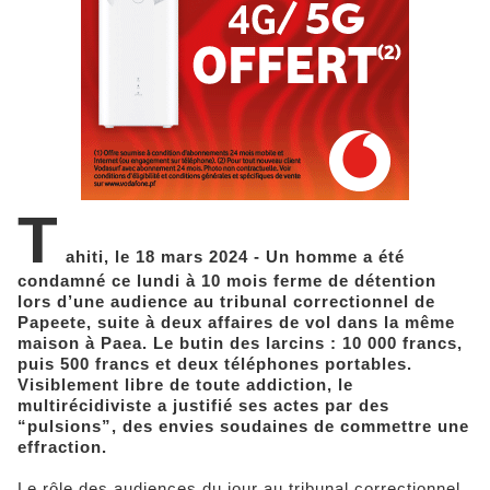
T
ahiti, le 18 mars 2024 - Un homme a été
condamné ce lundi à 10 mois ferme de détention
lors d’une audience au tribunal correctionnel de
Papeete, suite à deux affaires de vol dans la même
maison à Paea. Le butin des larcins : 10 000 francs,
puis 500 francs et deux téléphones portables.
Visiblement libre de toute addiction, le
multirécidiviste a justifié ses actes par des
“pulsions”, des envies soudaines de commettre une
effraction.
Le rôle des audiences du jour au tribunal correctionnel