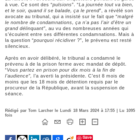
à vue. Ce sont des “
pulsions
”. “
La journée tout va bien,
et le soir, quand il se balade, ça le prend
”, a révélé son
avocate au tribunal, qui a insisté sur le fait que “
malgré
le nombre de condamnations, ça n'a pas l’air d’être un
grand délinquant”
, au vu des nombreuses années qui
s’écoulent entre ses différentes condamnations. Mais à
la question “
pourquoi récidiver
?”, le prévenu est resté
silencieux.
Après en avoir délibéré, le tribunal a condamné le
prévenu à de la prison ferme avec mandat de dépôt.
“
Vous partez en prison pour dix mois à la fin de
l’audience”,
l’a averti la présidente. C’est 8 mois de
moins que les 18 mois de détention requis par le
procureur de la République, avant la suspension de
séance.
Rédigé par Tom Larcher le Lundi 18 Mars 2024 à 17:55 | Lu 1095
fois
Save