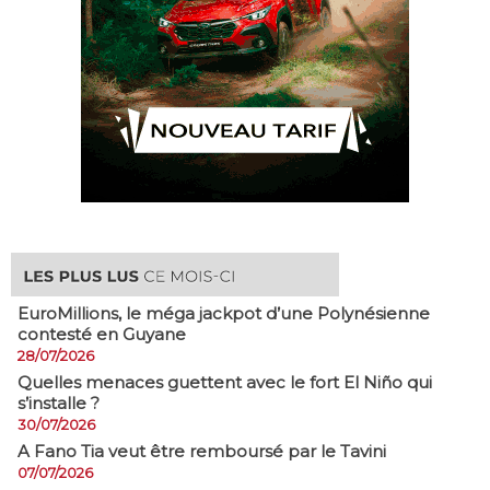
EuroMillions, ​le méga jackpot d’une Polynésienne
contesté en Guyane
28/07/2026
Quelles menaces guettent avec le fort El Niño qui
s’installe ?
30/07/2026
A Fano Tia veut être remboursé par le Tavini
07/07/2026