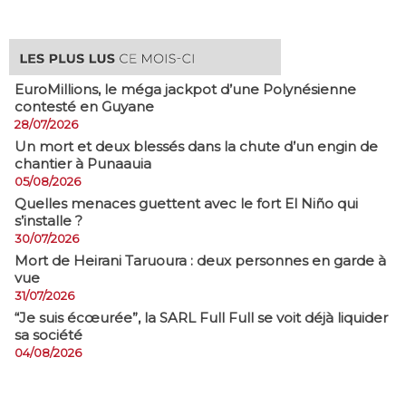
EuroMillions, ​le méga jackpot d’une Polynésienne
contesté en Guyane
28/07/2026
​Un mort et deux blessés dans la chute d’un engin de
chantier à Punaauia
05/08/2026
Quelles menaces guettent avec le fort El Niño qui
s’installe ?
30/07/2026
Mort de Heirani Taruoura : deux personnes en garde à
vue
31/07/2026
​“Je suis écœurée”, la SARL Full Full se voit déjà liquider
sa société
04/08/2026