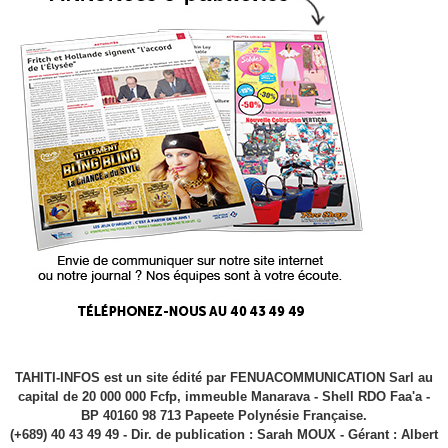
TAHITI-INFOS est un site édité par FENUACOMMUNICATION Sarl au
capital de 20 000 000 Fcfp, immeuble Manarava - Shell RDO Faa'a -
BP 40160 98 713 Papeete Polynésie Française.
(+689) 40 43 49 49 - Dir. de publication : Sarah MOUX - Gérant : Albert