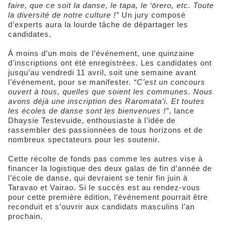
faire, que ce soit la danse, le tapa, le ‘ōrero, etc. Toute
la diversité de notre culture !”
Un jury composé
d’experts aura la lourde tâche de départager les
candidates.
À moins d’un mois de l’événement, une quinzaine
d’inscriptions ont été enregistrées. Les candidates ont
jusqu’au vendredi 11 avril, soit une semaine avant
l’événement, pour se manifester.
“C’est un concours
ouvert à tous, quelles que soient les communes. Nous
avons déjà une inscription des Raromata’i. Et toutes
les écoles de danse sont les bienvenues !”
, lance
Dhaysie Testevuide, enthousiaste à l’idée de
rassembler des passionnées de tous horizons et de
nombreux spectateurs pour les soutenir.
Cette récolte de fonds pas comme les autres vise à
financer la logistique des deux galas de fin d’année de
l’école de danse, qui devraient se tenir fin juin à
Taravao et Vairao. Si le succès est au rendez-vous
pour cette première édition, l’événement pourrait être
reconduit et s’ouvrir aux candidats masculins l’an
prochain.