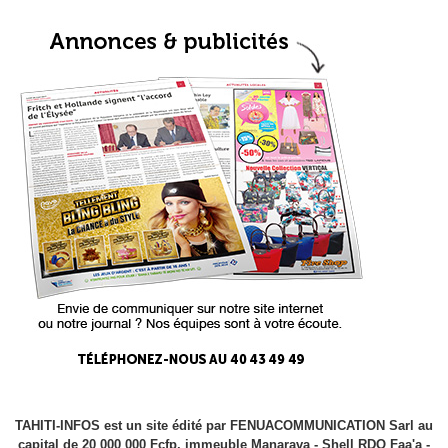
TAHITI-INFOS est un site édité par FENUACOMMUNICATION Sarl au
capital de 20 000 000 Fcfp, immeuble Manarava - Shell RDO Faa'a -