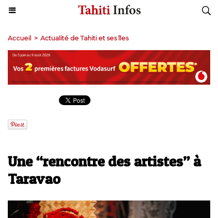
Accueil
>
Actualité de Tahiti et ses îles
​Une “rencontre des artistes” à
Taravao