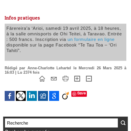
Infos pratiques
Fārereira’a ‘Arioi, samedi 19 avril 2025, à 18 heures,
à la salle omnisports de Ohi Teitei, à Taravao. Entrée
: 500 francs. Inscription via
un formulaire en ligne
disponible sur la page Facebook “Te Tau Toa – ‘Ori
Tahiti”.
Rédigé par Anne-Charlotte Lehartel le Mercredi 26 Mars 2025 à
16:03 | Lu 2374 fois
Save