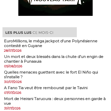
EuroMillions, ​le méga jackpot d’une Polynésienne
contesté en Guyane
28/07/2026
​Un mort et deux blessés dans la chute d’un engin de
chantier à Punaauia
05/08/2026
Quelles menaces guettent avec le fort El Niño qui
s’installe ?
30/07/2026
A Fano Tia veut être remboursé par le Tavini
07/07/2026
Mort de Heirani Taruoura : deux personnes en garde à
vue
31/07/2026