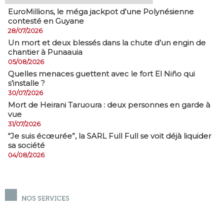
EuroMillions, ​le méga jackpot d’une Polynésienne
contesté en Guyane
28/07/2026
​Un mort et deux blessés dans la chute d’un engin de
chantier à Punaauia
05/08/2026
Quelles menaces guettent avec le fort El Niño qui
s’installe ?
30/07/2026
Mort de Heirani Taruoura : deux personnes en garde à
vue
31/07/2026
​“Je suis écœurée”, la SARL Full Full se voit déjà liquider
sa société
04/08/2026