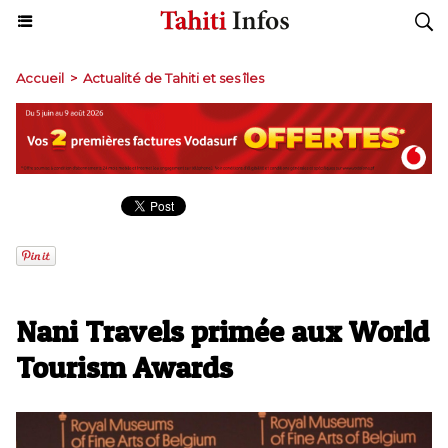
Accueil
>
Actualité de Tahiti et ses îles
​Nani Travels primée aux World
Tourism Awards