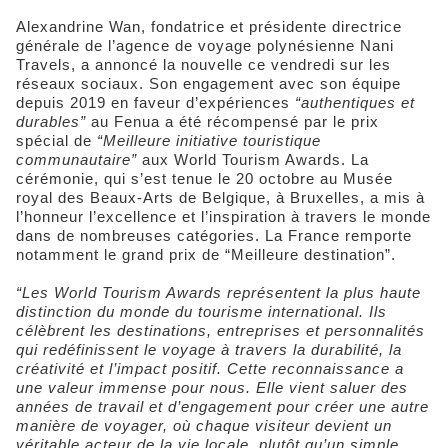
Alexandrine Wan, fondatrice et présidente directrice
générale de l’agence de voyage polynésienne Nani
Travels, a annoncé la nouvelle ce vendredi sur les
réseaux sociaux. Son engagement avec son équipe
depuis 2019 en faveur d’expériences
“authentiques et
durables”
au Fenua a été récompensé par le prix
spécial de
“Meilleure initiative touristique
communautaire”
aux World Tourism Awards. La
cérémonie, qui s’est tenue le 20 octobre au Musée
royal des Beaux-Arts de Belgique, à Bruxelles, a mis à
l’honneur l’excellence et l’inspiration à travers le monde
dans de nombreuses catégories. La France remporte
notamment le grand prix de “Meilleure destination”.
“Les World Tourism Awards représentent la plus haute
distinction du monde du tourisme international. Ils
célèbrent les destinations, entreprises et personnalités
qui redéfinissent le voyage à travers la durabilité, la
créativité et l’impact positif. Cette reconnaissance a
une valeur immense pour nous. Elle vient saluer des
années de travail et d’engagement pour créer une autre
manière de voyager, où chaque visiteur devient un
véritable acteur de la vie locale, plutôt qu’un simple