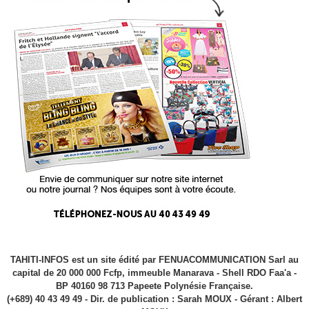
TAHITI-INFOS est un site édité par FENUACOMMUNICATION Sarl au
capital de 20 000 000 Fcfp, immeuble Manarava - Shell RDO Faa'a -
BP 40160 98 713 Papeete Polynésie Française.
(+689) 40 43 49 49 - Dir. de publication : Sarah MOUX - Gérant : Albert