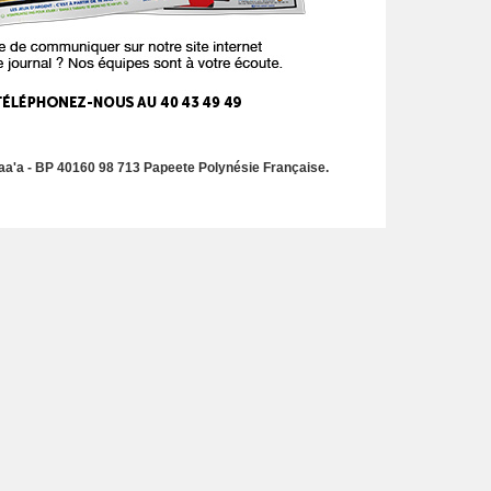
a'a - BP 40160 98 713 Papeete Polynésie Française.