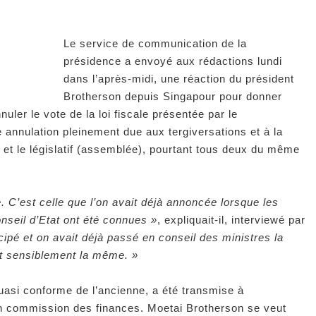
Le service de communication de la
présidence a envoyé aux rédactions lundi
dans l’après-midi, une réaction du président
Brotherson depuis Singapour pour donner
nuler le vote de la loi fiscale présentée par le
nnulation pleinement due aux tergiversations et à la
 et le législatif (assemblée), pourtant tous deux du même
. C’est celle que l’on avait déjà annoncée lorsque les
nseil d’Etat ont été connues »
, expliquait-il, interviewé par
cipé et on avait déjà passé en conseil des ministres la
est sensiblement la même. »
 quasi conforme de l’ancienne, a été transmise à
 en commission des finances. Moetai Brotherson se veut