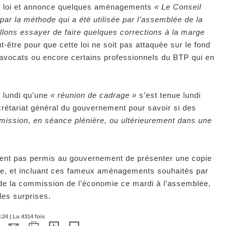
tte loi et annonce quelques aménagements
« Le Conseil
par la méthode qui a été utilisée par l’assemblée de la
llons essayer de faire quelques corrections à la marge
eut-être pour que cette loi ne soit pas attaquée sur le fond
s avocats ou encore certains professionnels du BTP qui en
e lundi qu’une
« réunion de cadrage »
s’est tenue lundi
crétariat général du gouvernement pour savoir si des
ission, en séance plénière, ou ultérieurement dans une
ement pas permis au gouvernement de présenter une copie
blée, et incluant ces fameux aménagements souhaités par
 de la commission de l’économie ce mardi à l’assemblée,
les surprises.
24 | Lu 4314 fois