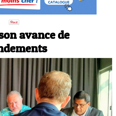
rson avance de
ndements