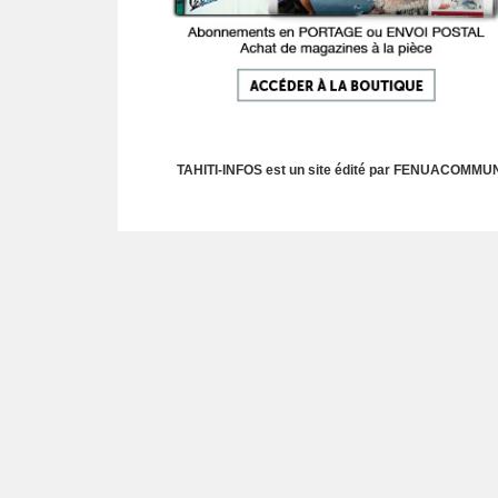
TAHITI-INFOS est un site édité par FENUACOMMUNIC