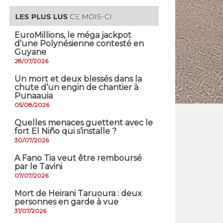
EuroMillions, ​le méga jackpot
d’une Polynésienne contesté en
Guyane
28/07/2026
​Un mort et deux blessés dans la
chute d’un engin de chantier à
Punaauia
05/08/2026
Quelles menaces guettent avec le
fort El Niño qui s’installe ?
30/07/2026
A Fano Tia veut être remboursé
par le Tavini
07/07/2026
Mort de Heirani Taruoura : deux
personnes en garde à vue
31/07/2026