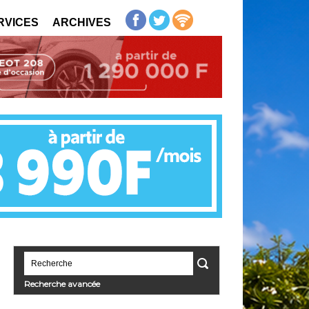
RVICES
ARCHIVES
Recherche avancée