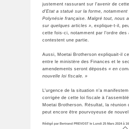
justement rassurant sur l’avenir de ce
d’Etat a statué sur la forme, notamment 
Polynésie française. Malgré tout, nous a
sur quelques articles »
, explique-t-il, p
cette fois-ci, notamment par l’ordre de
contestent une partie.
Aussi, Moetai Brotherson expliquait-il c
entre le ministère des Finances et le se
amendements seront déposés
« en comm
nouvelle loi fiscale. »
L’urgence de la situation n’a manifest
corrigée de cette loi fiscale à l’assem
Moetai Brotherson. Résultat, la réunion
peut encore être pourvoyeuse de nouvel
Rédigé par Bertrand PREVOST le Lundi 25 Mars 2024 à 16: