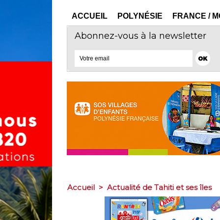
ACCUEIL
POLYNÉSIE
FRANCE / 
Abonnez-vous à la newsletter
Accueil
>
Actualité de Tahiti et ses îles