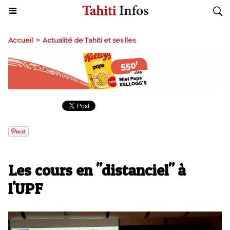
Accueil
>
Actualité de Tahiti et ses îles
​Les cours en "distanciel" à
l'UPF