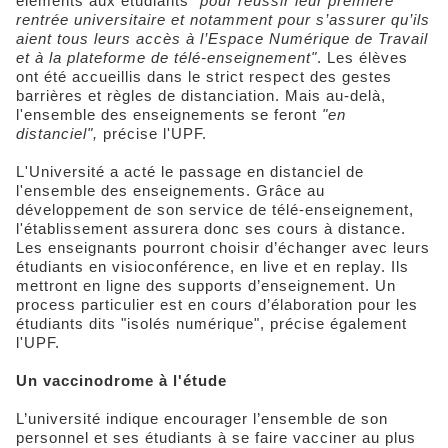
éléments aux étudiants
"pour réussir leur première
rentrée universitaire et notamment pour s’assurer qu’ils
aient tous leurs accès à l’Espace Numérique de Travail
et à la plateforme de télé-enseignement"
. Les élèves
ont été accueillis dans le strict respect des gestes
barrières et règles de distanciation. Mais au-delà,
l'ensemble des enseignements se feront
"en
distanciel",
précise l'UPF.
L'Université a acté le passage en distanciel de
l'ensemble des enseignements. Grâce au
développement de son service de télé-enseignement,
l'établissement assurera donc ses cours à distance.
Les enseignants pourront choisir d’échanger avec leurs
étudiants en visioconférence, en live et en replay. Ils
mettront en ligne des supports d’enseignement. Un
process particulier est en cours d’élaboration pour les
étudiants dits "isolés numérique", précise également
l'UPF.
Un vaccinodrome à l'étude
L’université indique encourager l’ensemble de son
personnel et ses étudiants à se faire vacciner au plus