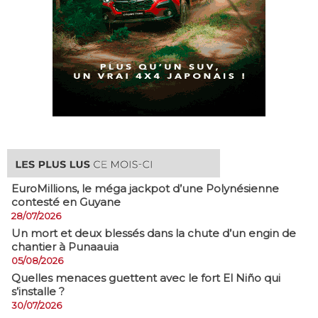
EuroMillions, ​le méga jackpot d’une Polynésienne
contesté en Guyane
28/07/2026
​Un mort et deux blessés dans la chute d’un engin de
chantier à Punaauia
05/08/2026
Quelles menaces guettent avec le fort El Niño qui
s’installe ?
30/07/2026