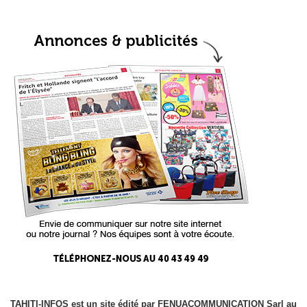
TAHITI-INFOS est un site édité par FENUACOMMUNICATION Sarl au