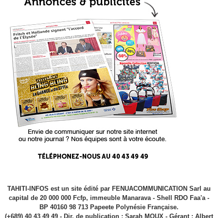
TAHITI-INFOS est un site édité par FENUACOMMUNICATION Sarl au
capital de 20 000 000 Fcfp, immeuble Manarava - Shell RDO Faa'a -
BP 40160 98 713 Papeete Polynésie Française.
(+689) 40 43 49 49 - Dir. de publication : Sarah MOUX - Gérant : Albert