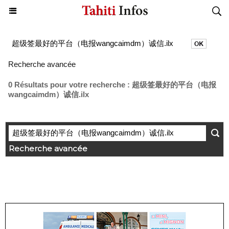
Recherche avancée
0 Résultats pour votre recherche : 超级签最好的平台（电报
wangcaimdm）诚信.ilx
Recherche avancée