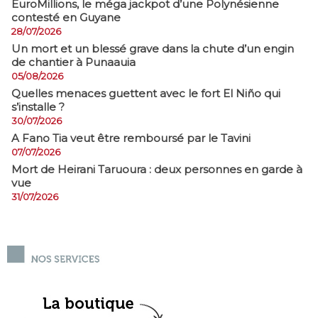
EuroMillions, ​le méga jackpot d’une Polynésienne
contesté en Guyane
28/07/2026
​Un mort et un blessé grave dans la chute d’un engin
de chantier à Punaauia
05/08/2026
Quelles menaces guettent avec le fort El Niño qui
s’installe ?
30/07/2026
A Fano Tia veut être remboursé par le Tavini
07/07/2026
Mort de Heirani Taruoura : deux personnes en garde à
vue
31/07/2026