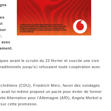
gne
ves
st
pour
r,
5 avec
lement.
ques avant le scrutin du 23 février et suscite une vive
raditionnels jusqu'ici refusaient toute coopération avec
chrétiens (CDU), Friedrich Merz, favori des sondages
il avait lui-même proposé un pacte pour éviter de former
oite Alternative pour l'Allemagne (AfD), Angela Merkel a
r sur cette promesse.