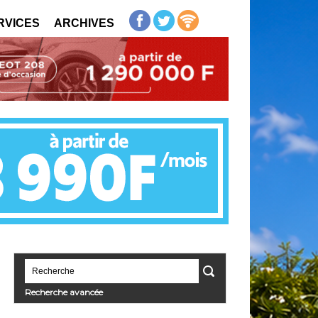
RVICES
ARCHIVES
Recherche avancée