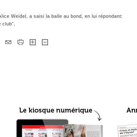
lice Weidel, a saisi la balle au bond, en lui répondant:
e club".