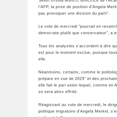
Selon Ursula Münch, directrice de l'Acad
l'AFP, la prise de position d'Angela Mer
pas provoquer une division du parti".
Le vote de mercredi "pourrait en revanch
démocrate plutôt que conservateur", a
Tous les analystes s'accordent à dire qu
est pour le moment exclue, puisque tous
elle.
Néanmoins, certains, comme le politolog
prépare en vue de 2029" et des prochain
elle fait le pari selon lequel, comme en 
se sera alors effrité.
Réagissant au vote de mercredi, le dirig
politique migratoire d'Angela Merkel, s'e