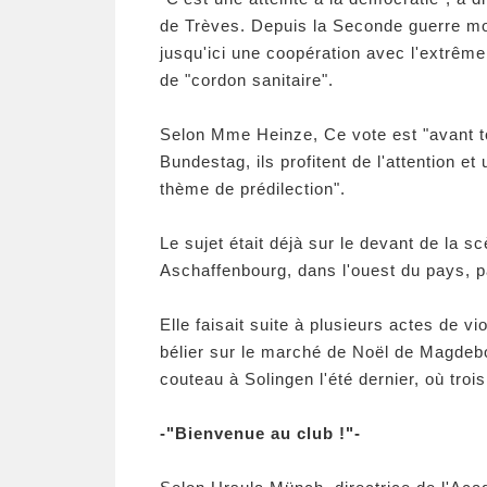
de Trèves. Depuis la Seconde guerre mon
jusqu'ici une coopération avec l'extrême 
de "cordon sanitaire".
Selon Mme Heinze, Ce vote est "avant to
Bundestag, ils profitent de l'attention et
thème de prédilection".
Le sujet était déjà sur le devant de la 
Aschaffenbourg, dans l'ouest du pays, 
Elle faisait suite à plusieurs actes de v
bélier sur le marché de Noël de Magdebo
couteau à Solingen l'été dernier, où troi
-"Bienvenue au club !"-