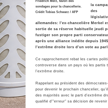
Friedrich Merz, favori des
la campa
sondages pour la chancellerie.
des
Crédit Tobias Schwarz / AFP
législati
allemandes: l'ex-chancelière Merkel e
sortie de sa réserve habituelle jeudi 
fustiger son propre parti conservateu
après une alliance inédite depuis 194
l'extrême droite lors d'un vote au par
Ce rapprochement rebat les cartes politi
controverse dans un pays où les partis t
l'extrême droite.
Rappelant au président des démocrates-
pour devenir le prochain chancelier, qu'
des majorités avec le parti d'extrême dr
qualifié d'"erreur" sa décision de reveni