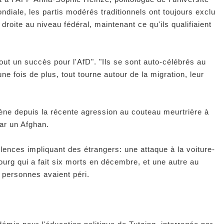
diale, les partis modérés traditionnels ont toujours exclu
droite au niveau fédéral, maintenant ce qu'ils qualifiaient
ut un succès pour l'AfD". "Ils se sont auto-célébrés au
 une fois de plus, tout tourne autour de la migration, leur
scène depuis la récente agression au couteau meurtrière à
par un Afghan.
iolences impliquant des étrangers: une attaque à la voiture-
urg qui a fait six morts en décembre, et une autre au
s personnes avaient péri.