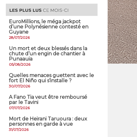
EuroMillions, ​le méga jackpot
d’une Polynésienne contesté en
Guyane
28/07/2026
​Un mort et deux blessés dans la
chute d’un engin de chantier à
Punaauia
05/08/2026
Quelles menaces guettent avec le
fort El Niño qui s’installe ?
30/07/2026
A Fano Tia veut être remboursé
par le Tavini
07/07/2026
Mort de Heirani Taruoura : deux
personnes en garde à vue
31/07/2026