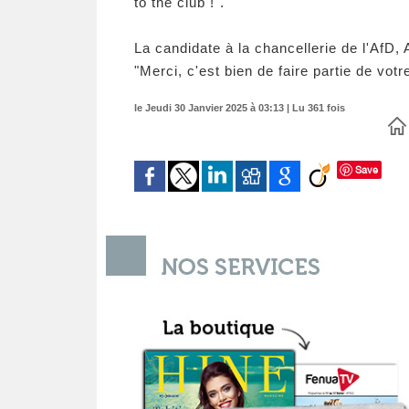
to the club !".
La candidate à la chancellerie de l'AfD, A
"Merci, c'est bien de faire partie de votr
le Jeudi 30 Janvier 2025 à 03:13 | Lu 361 fois
Save